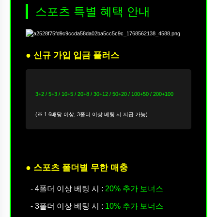
스포츠 특별 혜택 안내
● 신규 가입 입금 플러스
3+2 / 5+3 / 10+5 / 20+8 / 30+12 / 50+20 / 100+50 / 200+100
(※ 1.6배당 이상, 3폴더 이상 베팅 시 지급 가능)
● 스포츠 폴더별 무한 매충
- 4폴더 이상 베팅 시 :
20% 추가 보너스
- 3폴더 이상 베팅 시 :
10% 추가 보너스