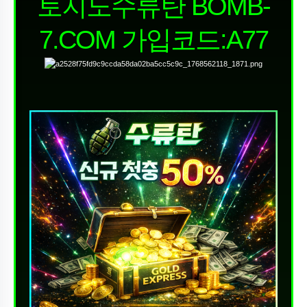
토지노수류탄 BOMB-
7.COM 가입코드:A77