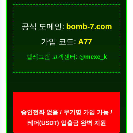
공식 도메인:
bomb-7.com
가입 코드:
A77
텔레그램 고객센터:
@mexc_k
승인전화 없음 / 무기명 가입 가능 /
테더(USDT) 입출금 완벽 지원