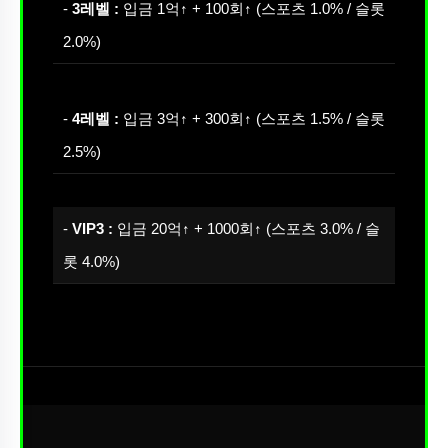
-
3레벨 :
입금 1억↑ + 100회↑ (스포츠 1.0% / 슬롯
2.0%)
-
4레벨 :
입금 3억↑ + 300회↑ (스포츠 1.5% / 슬롯
2.5%)
-
VIP3 :
입금 20억↑ + 1000회↑ (스포츠 3.0% / 슬
롯 4.0%)