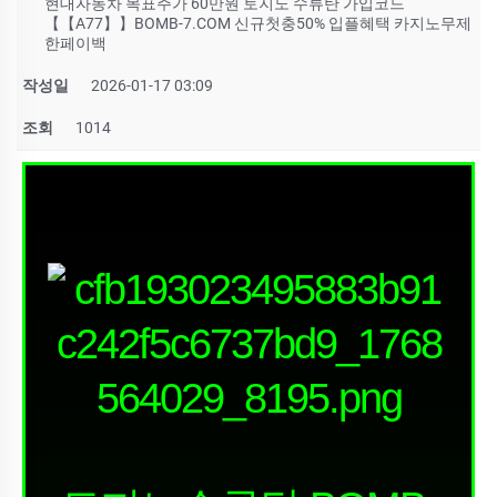
현대자동차 목표주가 60만원 토지노 수류탄 가입코드
【【A77】】BOMB-7.COM 신규첫충50% 입플혜택 카지노무제
한페이백
작성일
2026-01-17 03:09
조회
1014