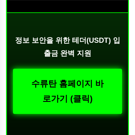
정보 보안을 위한 테더(USDT) 입
출금 완벽 지원
수류탄 홈페이지 바
로가기 (클릭)