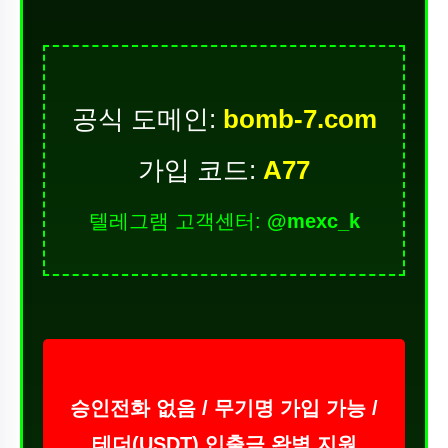
공식 도메인:
bomb-7.com
가입 코드:
A77
텔레그램 고객센터:
@mexc_k
승인전화 없음 / 무기명 가입 가능 /
테더(USDT) 입출금 완벽 지원