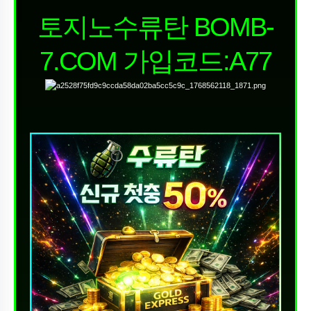
토지노수류탄 BOMB-
7.COM 가입코드:A77