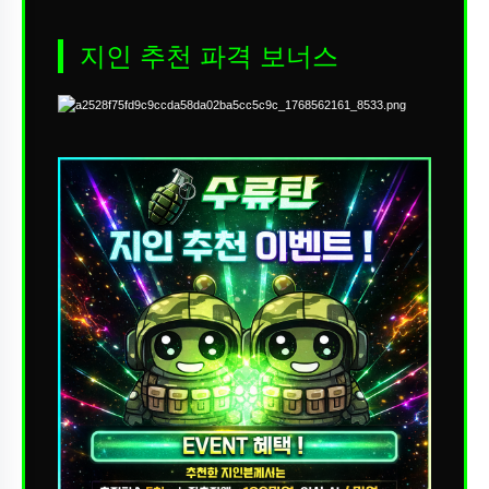
지인 추천 파격 보너스