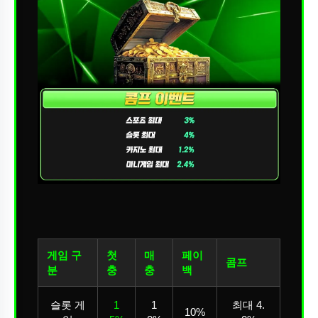
게임 구
첫
매
페이
콤프
분
충
충
백
슬롯 게
1
1
최대 4.
10%