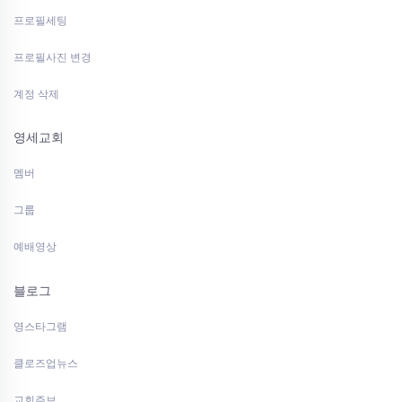
프로필세팅
프로필사진 변경
계정 삭제
영세교회
멤버
그룹
예배영상
블로그
영스타그램
클로즈업뉴스
교회주보