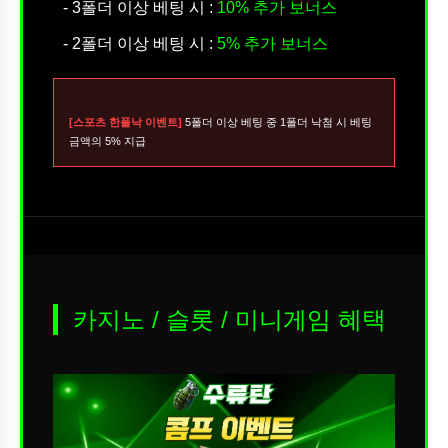
- 3폴더 이상 베팅 시 :
10% 추가 보너스
- 2폴더 이상 베팅 시 :
5% 추가 보너스
[스포츠 한폴낙 이벤트]
5폴더 이상 베팅 중 1폴더 낙첨 시 베팅
금액의 5% 지급
카지노 / 슬롯 / 미니게임 혜택