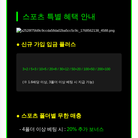
스포츠 특별 혜택 안내
● 신규 가입 입금 플러스
3+2 / 5+3 / 10+5 / 20+8 / 30+12 / 50+20 / 100+50 / 200+100
(※ 1.6배당 이상, 3폴더 이상 베팅 시 지급 가능)
● 스포츠 폴더별 무한 매충
- 4폴더 이상 베팅 시 :
20% 추가 보너스