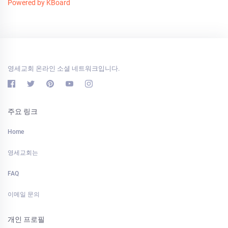
Powered by KBoard
영세교회 온라인 소셜 네트워크입니다.
주요 링크
Home
영세교회는
FAQ
이메일 문의
개인 프로필