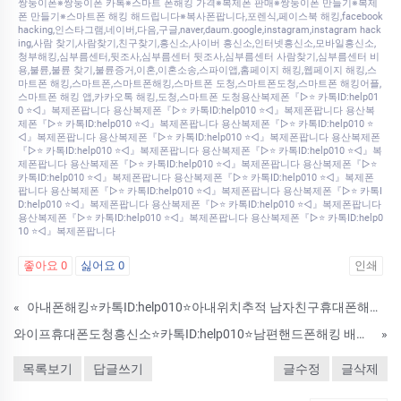
쌍둥이폰※쌍둥이폰 카톡※스마트 폰해킹 가격※복제폰 판매※쌍둥이폰 만들기※복제
폰 만들기※스마트폰 해킹 해드립니다※복사폰팝니다,포렌식,페이스북 해킹,facebook
hacking,인스타그램,네이버,다음,구글,naver,daum.google,instagram,instagram hack
ing,사람 찾기,사람찾기,친구찾기,흥신소,사이버 흥신소,인터넷흥신소,모바일흥신소,
청부해킹,심부름센터,뒷조사,심부름센터 뒷조사,심부름센터 사람찾기,심부름센터 비
용,불륜,불륜 찾기,불륜증거,이혼,이혼소송,스파이앱,홈페이지 해킹,웹페이지 해킹,스
마트폰 해킹,스마트폰,스마트폰해킹,스마트폰 도청,스마트폰도청,스마트폰 해킹어플,
스마트폰 해킹 앱,카카오톡 해킹,도청,스마트폰 도청용산복제폰『▷⭐ 카톡ID:help01
0 ⭐◁』복제폰팝니다 용산복제폰『▷⭐ 카톡ID:help010 ⭐◁』복제폰팝니다 용산복
제폰『▷⭐ 카톡ID:help010 ⭐◁』복제폰팝니다 용산복제폰『▷⭐ 카톡ID:help010 ⭐
◁』복제폰팝니다 용산복제폰『▷⭐ 카톡ID:help010 ⭐◁』복제폰팝니다 용산복제폰
『▷⭐ 카톡ID:help010 ⭐◁』복제폰팝니다 용산복제폰『▷⭐ 카톡ID:help010 ⭐◁』복
제폰팝니다 용산복제폰『▷⭐ 카톡ID:help010 ⭐◁』복제폰팝니다 용산복제폰『▷⭐
카톡ID:help010 ⭐◁』복제폰팝니다 용산복제폰『▷⭐ 카톡ID:help010 ⭐◁』복제폰
팝니다 용산복제폰『▷⭐ 카톡ID:help010 ⭐◁』복제폰팝니다 용산복제폰『▷⭐ 카톡I
D:help010 ⭐◁』복제폰팝니다 용산복제폰『▷⭐ 카톡ID:help010 ⭐◁』복제폰팝니다
용산복제폰『▷⭐ 카톡ID:help010 ⭐◁』복제폰팝니다 용산복제폰『▷⭐ 카톡ID:help0
10 ⭐◁』복제폰팝니다
좋아요
0
싫어요
0
인쇄
«
아내폰해킹⭐카톡ID:help010⭐아내위치추적 남자친구휴대폰해킹 배우자휴대폰도청 남편폰해킹흥신소
와이프휴대폰도청흥신소⭐카톡ID:help010⭐남편핸드폰해킹 배우자휴대폰도청 휴대폰도청흥신소 불륜업체
»
목록보기
답글쓰기
글수정
글삭제