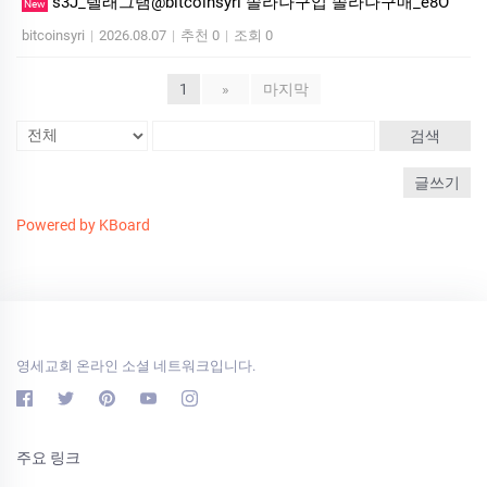
s3J_텔래그램@bitcoinsyri 솔라나구입 솔라나구매_e8O
New
bitcoinsyri
|
2026.08.07
|
추천 0
|
조회 0
1
»
마지막
검색
글쓰기
Powered by KBoard
영세교회 온라인 소셜 네트워크입니다.
주요 링크