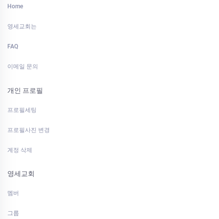
Home
영세교회는
FAQ
이메일 문의
개인 프로필
프로필세팅
프로필사진 변경
계정 삭제
영세교회
멤버
그룹