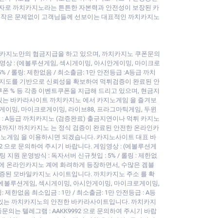
투자로 까치카지노라는 튼튼한 자본력과 안전성이 보장된 카
고 작은 문제없이 고객님들께 선보이는 대표적인 까치카지노
치카지노만의 협금지급을 하고 있으며, 까치카지노 쿠폰문의
영상 : (에볼루션게임, 섹시게이밍, 아시안게이밍, 마이크로
% / 롤링: 제한없음 / 최소출금: 1만 안전등급 :A등급 까치
인지도를 기반으로 신뢰성을 확보하여 먹튀검증이 완료된 안
쿠폰 % 등 각종 이벤트쿠폰을 지급해 드리고 있으며, 현금지
수 있는 바카라사이트 까치카지노 에서 카지노게임 을 즐겨보
게이밍, 마이크로게이밍, 라이브88, 프라그마틱게임, 두윈
한없음 : A등급 까치카지노 (검증완료) 출금지연이나 먹튀 카지노
까지! 까치카지노 는 정식 검증이 완료된 안전한 온라인카
노게임 을 이용하시면 되겠습니다. 카지노사이트 대표 바
2 으로 문의하여 주시기 바랍니다. 게임영상 : (에볼루션게
지원 운영방식 : 독자서버 신규첫입 : 5% / 롤링 : 제한없
동시에 온라인카지노 계에 화려하게 등장하면서, 수많은 겜블
증된 모바일카지노 사이트입니다. 까치카지노 주소 를 확
: (에볼루션게임, 섹시게이밍, 아시안게이밍, 마이크로게이밍,
 제한없음 최소입금 : 1만 / 최소출금: 1만 안전등급 : A등
고있는 까치카지노의 안전한 바카라사이트입니다. 까치카지
는 텔레그램 : AAKK9992 으로 문의하여 주시기 바랍