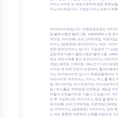
카지노사이트 는 새로오픈하여 많은 회원님들께
지노사이트입니다. 구연승 카지노파트너 제휴
바카라사이트입니다. 이벤트정보로는 까치카지노
및 불편사항은 텔레그램 : AAKK9992 으
게이밍, 라이브88, 프라그마틱게임, 두윈게임), 
카지노 (검증완료) 온라인카지노 대표 - 까
전한 온라인카지노 입니다. 구실장의 1:1 상
급문의와 이용시 불편사항은 텔레그램 : AAK
세요 파트너제휴 중인 온라인카지노 까치카지노주
게임), M게임 고객지원 : 24시간 1:1 라이브
사이트 에 대한 안전이 보장되며, 출석이벤트
지노 바카라사이트 입니다. 회원분들께서는 까
카라사이트 까치카지노 카지노 주소 를 확인 후 
임, 섹시게이밍, 아시안게이밍, 마이크로게이밍, 
음 / 최소출금: 제한없음 안전등급 : A등급
러들의 안전놀이터로 거듭나고 있습니다. 까치
인 후 가입하시면, 까치카지노 현금 을 함께 드
라이브88, 프라그마틱게임, 두윈게임), M게임 고객
급 까치카지노 (검증완료) 까치카지노 만의
노 라는 튼튼한 자본력과 신뢰를 바탕으로 구실