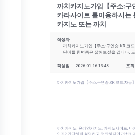
까치카지노가입【주소:구연승
카라사이트 를이용하시는 
카지노 또는 까치
작성자
까치카지노가입【주소:구연승.KR 코드
단어를 한번쯤은 접해보셨을 겁니다. 
작성일
2026-01-16 13:48
조회
까치카지노가입【주소:구연승.KR 코드:자
까치카지노, 온라인카지노, 카지노사이트, 
인가? 간단하게 설명하고 정의하자면 까치카