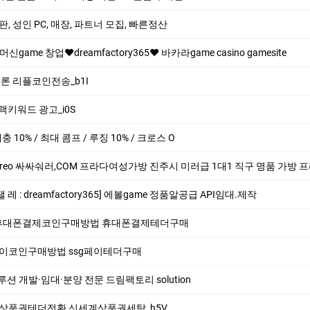
 총판, 성인 PC, 매장, 파트너 모집, 빠른정산
신game 창업❤dreamfactory365❤ 바­카라game casino gamesite
 트론 리플코인전송_b1I
블랙키워드 광고_i0S
 매충 10% / 최대 콤프 / 루징 10% / 크로스 O
싸싸숴러,COM 프라다여성가방 진주시 미러급 1대1 직구 명품 가방 프라다지갑남자 명품가방
 레 : dreamfactory365] 에볼game 정품알공급 API임대.제작
zon 휴대폰결제코인구매방법 휴대폰결제테더구매
ssg페이코인구매방법 ssg페이테더구매
 개발·임대·분양 전문 드림팩토리 solution
 신세계상품권테더전환 신세계상품권세탁_h5V