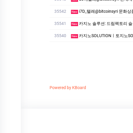
35542
i7D_텔레@bitcoinsyri
New
35541
카지노 솔루션: 드림팩토리 슬롯알본사
New
35540
카­지노SOLUTIONㅣ토지노SOLUTI
New
Powered by KBoard