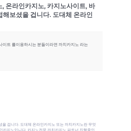
 온라인카지노, 카지노사이트, 바
접해보셨을 겁니다. 도대체 온라인
라사이트 를이용하시는 분들이라면 까치카지노 라는
셨을 겁니다. 도대체 온라인카지노 또는 까치카지노란 무엇
라인카지노입니다. 카지노전문 까치카지노 파트너 진행중인