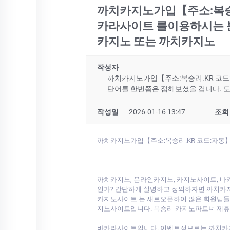
까치카지노가입【주소:복승리
카라사이트 를이용하시는 
카지노 또는 까치카지노
작성자
까치카지노가입【주소:복승리.KR 코드
단어를 한번쯤은 접해보셨을 겁니다. 
작성일
2026-01-16 13:47
조회
까치카지노가입【주소:복승리.KR 코드:자
까치카지노, 온라인카지노, 카지노사이트, 
인가? 간단하게 설명하고 정의하자면 까치카
카지노사이트 는 새로오픈하여 많은 회원님들께
지노사이트입니다. 복승리 카지노파트너 제휴
바카라사이트입니다. 이벤트정보로는 까치카지노