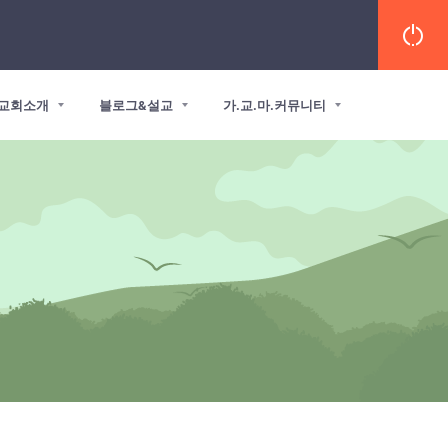
교회소개
블로그&설교
가.교.마.커뮤니티