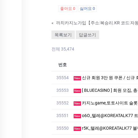
좋아요
0
싫어요
0
«
목록보기
답글쓰기
전체 35,474
번호
35554
신규 회원 3만 원 쿠폰 / 신규 
New
35553
[ BLUECASINO ] 회원 모집,
New
35552
카­지노game,토­토사이트 슬­롯머­
New
35551
o6O_텔레@KOREATALK77
New
35550
r5K_텔레@KOREATALK77 
New