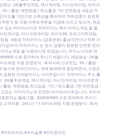
임영상 : (에볼루션게임, 섹시게이밍, 아시안게이밍, 마이크
5% / 롤링: 제한없음 / 최소출금: 1만 안전등급 :A등급 까
는 인지도를 기반으로 신뢰성을 확보하여 먹튀검증이 완료된
인쿠폰 % 등 각종 이벤트쿠폰을 지급해 드리고 있으며, 현금
을 수 있는 바카라사이트 까치카지노 에서 카지노게임 을 즐
시안게이밍, 마이크로게이밍, 라이브88, 프라그마틱게임,
 제한없음 : A등급 까치카지노 (검증완료) 출금지연이나 먹튀 카
지급까지! 까치카지노 는 정식 검증이 완료된 안전한 온라
 카지노게임 을 이용하시면 되겠습니다. 카지노사이트 대
9909 으로 문의하여 주시기 바랍니다. 게임영상 : (에볼
브채팅 지원 운영방식 : 독자서버 신규첫입 : 5% / 롤링 :
픈과 동시에 온라인카지노 계에 화려하게 등장하면서, 수많은
게 검증된 모바일카지노 사이트입니다. 까치카지노 주소 를
상 : (에볼루션게임, 섹시게이밍, 아시안게이밍, 마이크로게
 롤링: 제한없음 최소입금 : 1만 / 최소출금: 1만 안전등급 :
 받고있는 까치카지노의 안전한 바카라사이트입니다. 까치카
문의는 텔레그램 : QQWW9909 으로 문의하여 주시기
고객지원 : 24시간 1:1 라이브채팅 지원 운영방식 : 독자
 #까치바카라 #까치슬롯 #까치온라인