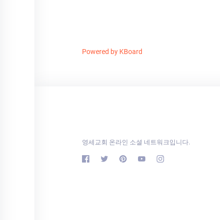
Powered by KBoard
영세교회 온라인 소셜 네트워크입니다.