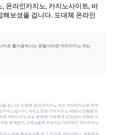
 온라인카지노, 카지노사이트, 바
접해보셨을 겁니다. 도대체 온라인
라사이트 를이용하시는 분들이라면 까치카지노 라는
셨을 겁니다. 도대체 온라인카지노 또는 까치카지노란 무엇
라인카지노입니다. 카지노전문 까치카지노 파트너 진행중인
투자로 까치카지노라는 튼튼한 자본력과 안전성이 보장된 카
고 작은 문제없이 고객님들께 선보이는 대표적인 까치카지노
치카지노만의 협금지급을 하고 있으며, 까치카지노 쿠폰문의