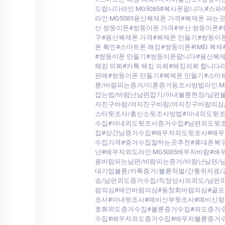
드립니다라인:MG5085#복사폰팝니다;#
라인:MG5085용산복제폰 가격#복제폰 파
산 쌍둥이폰#쌍둥이폰 가격#부산 쌍둥이폰#
구#용산복제폰 가격#복제폰 만들기#쌍둥이
폰 확인#스마트폰 해킹#쌍둥이폰#IMEI 
#쌍둥이폰 만들기#쌍둥이폰팝니다#용산복제폰
해킹 의뢰#카톡 해킹 의뢰#해킹의뢰 합니다
판매#쌍둥이폰 만들기#복제폰 만들기#스마
륜/바람피는증거/이혼증거등조사방법라인:M
잡는법/바람난남편잡기/아내불륜현장/남편
자친구바람/여자친구바람/여자친구바람의심/
스타뒷조사/흥신소뒷조사방법#아내외도뒷
수집#아내외도뒷조사증거수집#남편외도뒷조
집#상간남증거수집#배우자외도뒷조사#배우
수집가격#증거수집잘하는곳추천#휴대폰복구
난#배우자외도라인:MG5085배우자바람
용바람피는남편/바람피는증거/바람난남편/남
대기업불륜/카톡증거/불륜처벌/간통위자료/
송/남편외도증거수집/직장상사와외도/남편
람의심#애인바람의심#동창회바람의심#골프
조사#아내뒷조사#예비신부뒷조사#예비신
호회외도증거수집#불륜증거수집#외도증거수
수집#배우자외도증거수집#배우자불륜증거