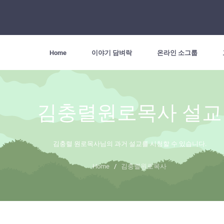
Home
이야기 담벼락
온라인 소그룹
김충렬원로목사 설교
김충렬 원로목사님의 과거 설교를 시청할 수 있습니다.
Home
/
김충렬원로목사