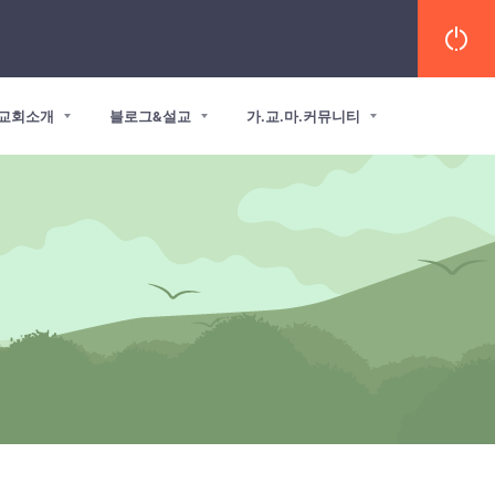
교회소개
블로그&설교
가.교.마.커뮤니티