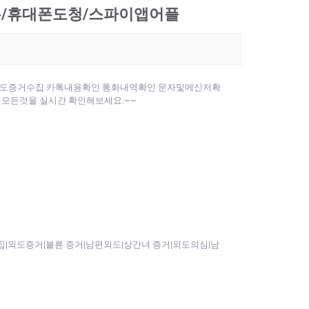
제폰/휴대폰도청/스파이앱어플
 외도증거수집 카톡내용확인 통화내역확인 문자및메신저확
모든것을 실시간 확인해보세요.~~
도증거|불륜 증거|남편외도|상간녀 증거|외도의심|남