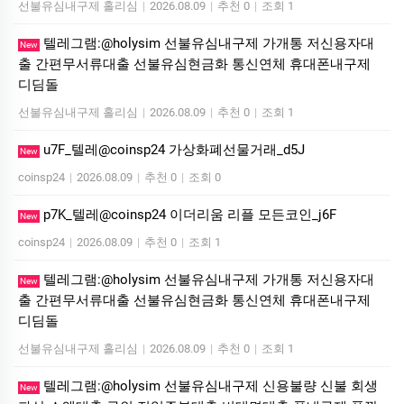
선불유심내구제 홀리심
|
2026.08.09
|
추천 0
|
조회 1
텔레그램:@holysim 선불유심내구제 가개통 저신용자대
New
출 간편무서류대출 선불유심현금화 통신연체 휴대폰내구제
디딤돌
선불유심내구제 홀리심
|
2026.08.09
|
추천 0
|
조회 1
u7F_텔레@coinsp24 가상화폐선물거래_d5J
New
coinsp24
|
2026.08.09
|
추천 0
|
조회 0
p7K_텔레@coinsp24 이더리움 리플 모든코인_j6F
New
coinsp24
|
2026.08.09
|
추천 0
|
조회 1
텔레그램:@holysim 선불유심내구제 가개통 저신용자대
New
출 간편무서류대출 선불유심현금화 통신연체 휴대폰내구제
디딤돌
선불유심내구제 홀리심
|
2026.08.09
|
추천 0
|
조회 1
텔레그램:@holysim 선불유심내구제 신용불량 신불 회생
New