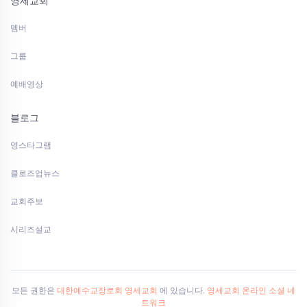
영세교회
멤버
그룹
예배영상
블로그
영스타그램
클로즈업뉴스
교회주보
시리즈설교
모든 권한은
대한예수교장로회 영세교회
에 있습니다.
영세교회 온라인 소셜 네
트워크