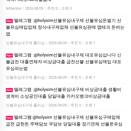
tetherzon
|
2026.08.09
|
추천 0
|
조회 0
텔레그램 :@holysim선불유심내구제 선불유심돈벌기 선
New
불유심매입업체 정식내구제업체 선불유심판매 앱테크 돈버는
앱
선불유심내구제 홀리심
|
2026.08.09
|
추천 0
|
조회 1
텔레그램 :@holysim선불유심내구제 대포유심삽니다 신
New
불급전 대출연체자 비상금대출 급전선불 선불유심매입 대포
유심파는법
선불유심내구제 홀리심
|
2026.08.09
|
추천 0
|
조회 1
텔레그램 :@holysim선불유심내구제 비상금대출 생활비
New
생계비 소상공인대출 당일대출 카카오뱅크비상금대출
선불유심내구제 홀리심
|
2026.08.09
|
추천 0
|
조회 1
텔레그램:@holysim 선불유심내구제 선불유심구매업체
New
급전 급한돈 주택담보 무담보 당일대출 장기연체 선불폰유심