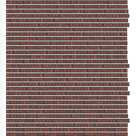
대출내구제
,
#신불자50만원소액대출내구제
,
#신용카드연체대납급전
,
#쏠편한비상
금대출
,
#안전비대면소액급전문의
,
#앱테크소액추천
,
#야간소액대출
,
#연체자20만
원소액대출
,
#연체자30만원소액대출
,
#연체자선불폰
,
#용돈버는앱
,
#용돈버는어플
,
#유심재테크추천
,
#인터넷테크추천
,
#일상회복긴급지원자금
,
#일상회복특별긴급자
금
,
#일수월변
,
#작업대출저신용
,
#재난지원긴급생활안정자금
,
#전국당일급전해결
,
#전국민생계자금대출
,
#정부긴급생활자금
,
#정부소액대출내구제
,
#정부정책자금생
활안정생계지원금
,
#정부지원긴급생계비대출
,
#정부지원긴급생활안정자금
,
#정부
지원긴급재난특별운영자금
,
#정부특례보증긴급대출
,
#주부모바일무직자대출
,
#주
부소액급전대출당일
,
#주부소액내구제추천
,
#직장인당일소액급전
,
#직장인소액급
전내구제
,
#직장인연체자대출
,
#청년긴급생활안정자금
,
#청년비상금대출
,
#청년소
액비상금대출
,
#청소년당일소액급전해결
,
#청소년소액급전대출
,
#카카오뱅크소액
대출
,
#카카오톡비상금대출
,
#토스소액급전대출내구제
,
#토스실장님구합니다
,
#토
스실장모십니다
,
#통신불량자소액대출가능
,
#통신사소액대출내구제
,
#통신사소액
대출비대면
,
#통신소액내구제추천
,
#통신연체대납대출
,
#통신연체자소액급전가능
,
#통신장기연체작업대출
,
#특례보증긴급대출
,
#프리랜서소액대출
,
#피해회복지원금
긴급대출
,
#핸드폰당일소액대출
,
#핸드폰소액결제대출
,
#핸드폰연체자급전대출
,
#
핸드폰유심소액급전대출
,
#현금버는앱
,
#현금버는어플
,
#현금화가능한앱테크
,
#현
역군인소액대출
,
#현역병사당일소액대출
,
#확실한작업대출
,
#회선초과자소액대출
,
#휴대폰미납소액대출
,
#휴대폰비상금소액대출
,
#휴대폰소액결제대출
,
#휴대폰소액
대출방법문의
,
#휴대폰연체대납소액
,
#휴대폰연체자대출
,
#가개통소액급전내구제
,
#가개통휴대폰내구제
,
#가전내구제당일
,
#가전내구제방법
,
#가전내구제종류
,
#가전
제품내구제당일
,
#가전제품렌탈내구제
,
#각종소액내구제당일
,
#간단서류대출내구
제
,
#개인선불유심삽니다
,
#개인선불폰유심매입문의
,
#개인선불폰유심삽니다
,
#개
인선불폰유심팝니다
,
#개인신불회생내구제
,
#내구제소액10만원
,
#내구제소액20만
원
,
#내구제소액당일대출
,
#내구제시세리스트
,
#내구제유심삽니다
,
#내구제정식업
체
,
#내구제후기공유
,
#달림유심내구제소액
,
#달림유심매입문의
,
#달림유심삽니다
,
#달림유심팝니다
,
#달림폰가격
,
#달림폰대포유심매입합니다
,
#달림폰유심
,
#달심매
입문의
,
#달심매입합니다
,
#대포선불유심가격
,
#대포선불폰
,
#대포유심가격
,
#대포
유심삽니다
,
#대포유심칩매입
,
#대포폰선불유심매입
,
#대포폰유심삽니다
,
#대포폰
유심팝니다
,
#막심삽니다
,
#막심팝니다
,
#막폰삽니다
,
#막폰유심매입문의
,
#막폰팝