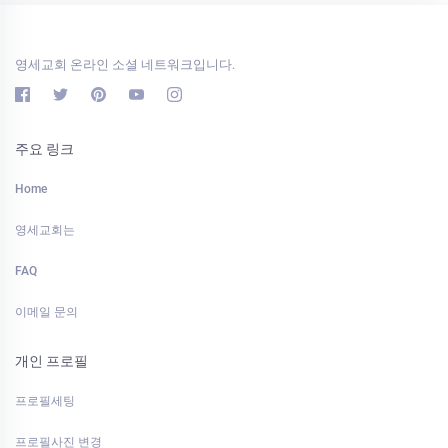
영세교회 온라인 소셜 네트워크입니다.
주요 링크
Home
영세교회는
FAQ
이메일 문의
개인 프로필
프로필세팅
프로필사진 변경