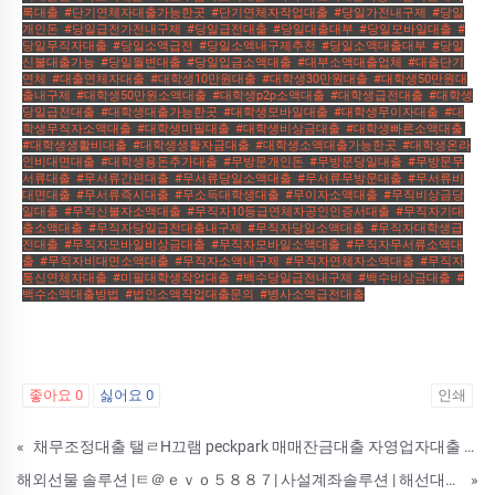
록대출
,
#단기연체자대출가능한곳
,
#단기연체자작업대출
,
#당일가전내구제
,
#당일
개인돈
,
#당일급전가전내구제
,
#당일급전대출
,
#당일대출대부
,
#당일모바일대출
,
#
당일무직자대출
,
#당일소액급전
,
#당일소액내구제추천
,
#당일소액대출대부
,
#당일
신불대출가능
,
#당일월변대출
,
#당일입금소액대출
,
#대부소액대출업체
,
#대출단기
연체
,
#대출연체자대출
,
#대학생10만원대출
,
#대학생30만원대출
,
#대학생50만원대
출내구제
,
#대학생50만원소액대출
,
#대학생p2p소액대출
,
#대학생급전대출
,
#대학생
당일급전대출
,
#대학생대출가능한곳
,
#대학생모바일대출
,
#대학생무이자대출
,
#대
학생무직자소액대출
,
#대학생미필대출
,
#대학생비상금대출
,
#대학생빠른소액대출
,
#대학생생활비대출
,
#대학생생활자금대출
,
#대학생소액대출가능한곳
,
#대학생온라
인비대면대출
,
#대학생용돈추가대출
,
#무방문개인돈
,
#무방문당일대출
,
#무방문무
서류대출
,
#무서류간편대출
,
#무서류당일소액대출
,
#무서류무방문대출
,
#무서류비
대면대출
,
#무서류즉시대출
,
#무소득대학생대출
,
#무이자소액대출
,
#무직비상금당
일대출
,
#무직신불자소액대출
,
#무직자10등급연체자공인인증서대출
,
#무직자기대
출소액대출
,
#무직자당일급전대출내구제
,
#무직자당일소액대출
,
#무직자대학생급
전대출
,
#무직자모바일비상금대출
,
#무직자모바일소액대출
,
#무직자무서류소액대
출
,
#무직자비대면소액대출
,
#무직자소액내구제
,
#무직자연체자소액대출
,
#무직자
통신연체자대출
,
#미필대학생작업대출
,
#백수당일급전내구제
,
#백수비상금대출
,
#
백수소액대출방법
,
#법인소액작업대출문의
,
#병사소액급전대출
좋아요
0
싫어요
0
인쇄
«
채무조정대출 탤ㄹH끄램 peckpark 매매잔금대출 자영업자대출 페크박컨설팅 전라북도대학생저금리대출방법 LNE
해외선물 솔루션 |ㅌ＠ｅｖｏ５８８７| 사설계좌솔루션 | 해선대여계좌솔루션 제작 | 해선 HTS 솔루션 제작 | 해선솔루션
»