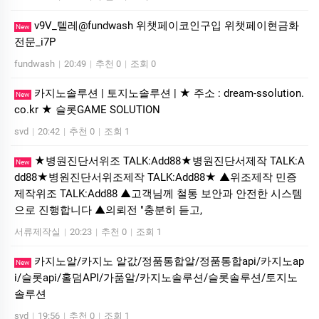
v9V_텔레@fundwash 위챗페이코인구입 위챗페이현금화
New
전문_i7P
fundwash
|
20:49
|
추천 0
|
조회 0
카지노솔루션 | 토지노솔루션 | ★ 주소 : dream-ssolution.
New
co.kr ★ 슬롯GAME SOLUTION
svd
|
20:42
|
추천 0
|
조회 1
★병원진단서위조 TALK:Add88★병원진단서제작 TALK:A
New
dd88★병원진단서위조제작 TALK:Add88★ ▲위조제작 민증
제작위조 TALK:Add88 ▲고객님께 철통 보안과 안전한 시스템
으로 진행합니다 ▲의뢰전 "충분히 듣고,
서류제작실
|
20:23
|
추천 0
|
조회 1
카지노알/카지노 알값/정품통합알/정품통합api/카지노ap
New
i/슬롯api/홀덤API/가품알/카지노솔루션/슬롯솔루션/토지노
솔루션
svd
|
19:56
|
추천 0
|
조회 1