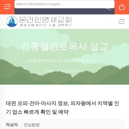
Skip
to
content
김충렬원로목사 설교
김충렬 원로목사님의 과거 설교를 시청할 수 있습니다.
Home
/
김충렬원로목사
대전 오피·건마·마사지 정보, 의자왕에서 지역별 인
기 업소 빠르게 확인 및 예약
작성자
안심탐방