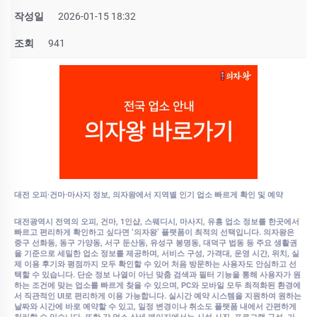
작성일
2026-01-15 18:32
조회
941
대전 오피·건마·마사지 정보, 의자왕에서 지역별 인기 업소 빠르게 확인 및 예약
대전광역시 전역의 오피, 건마, 1인샵, 스웨디시, 마사지, 유흥 업소 정보를 한곳에서
빠르고 편리하게 확인하고 싶다면 ‘의자왕’ 플랫폼이 최적의 선택입니다. 의자왕은
중구 선화동, 동구 가양동, 서구 둔산동, 유성구 봉명동, 대덕구 법동 등 주요 생활권
을 기준으로 세밀한 업소 정보를 제공하며, 서비스 구성, 가격대, 운영 시간, 위치, 실
제 이용 후기와 평점까지 모두 확인할 수 있어 처음 방문하는 사용자도 안심하고 선
택할 수 있습니다. 단순 정보 나열이 아닌 맞춤 검색과 필터 기능을 통해 사용자가 원
하는 조건에 맞는 업소를 빠르게 찾을 수 있으며, PC와 모바일 모두 최적화된 환경에
서 직관적인 UI로 편리하게 이용 가능합니다. 실시간 예약 시스템을 지원하여 원하는
날짜와 시간에 바로 예약할 수 있고, 일정 변경이나 취소도 플랫폼 내에서 간편하게