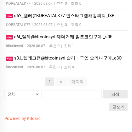
KOREATALK77
|
2026.08.07
|
추천 0
|
조회 0
s6Y_텔레@KOREATALK77 인스타그램해킹의뢰_f8P
New
KOREATALK77
|
2026.08.07
|
추천 0
|
조회 0
e6I_텔레@bitcoinsyri 테더거래 알트코인구매 _s0F
New
bitcoinsyri
|
2026.08.07
|
추천 0
|
조회 1
s3J_텔래그램@bitcoinsyri 솔라나구입 솔라나구매_e8O
New
bitcoinsyri
|
2026.08.07
|
추천 0
|
조회 0
1
»
마지막
검색
글쓰기
Powered by KBoard