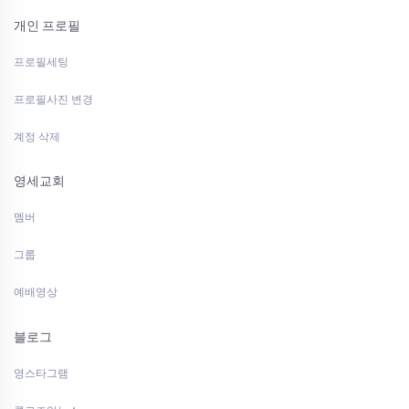
개인 프로필
프로필세팅
프로필사진 변경
계정 삭제
영세교회
멤버
그룹
예배영상
블로그
영스타그램