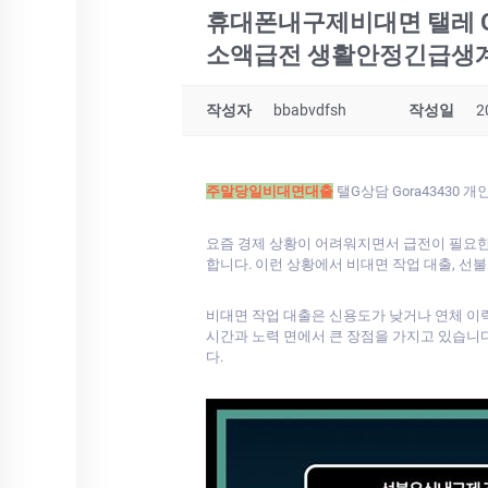
휴대폰내구제비대면 탤레 
소액급전 생활안정긴급생계
작성자
bbabvdfsh
작성일
2
주말당일비대면대출
탤G상담 Gora43430
요즘 경제 상황이 어려워지면서 급전이 필요한
합니다. 이런 상황에서 비대면 작업 대출, 선
비대면 작업 대출은 신용도가 낮거나 연체 이
시간과 노력 면에서 큰 장점을 가지고 있습니
다.