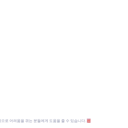
제적으로 어려움을 겪는 분들에게 도움을 줄 수 있습니다.
선