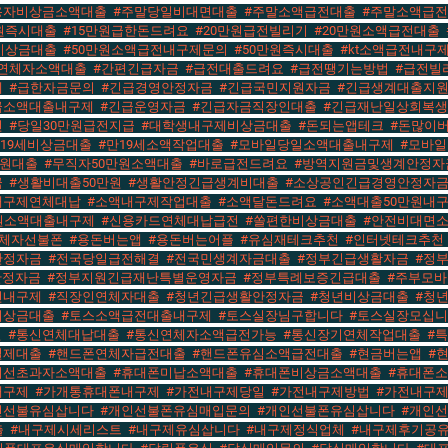
용자비상금소액대출
,
#주말당일비대면대출
,
#주말소액급전대출
,
#주말소액급
만원즉시대출
,
#15만원급한돈드려요
,
#20만원급전빌리기
,
#20만원소액급전대출
,
원비상금대출
,
#50만원소액급전내구제문의
,
#50만원즉시대출
,
#kt소액급전내구
p연체자소액대출
,
#간편긴급자금
,
#급전대출드려요
,
#급전땡기는방법
,
#급전빌
제
,
#급한자금문의
,
#긴급경영안정자금
,
#긴급국민지원자금
,
#긴급생계대출지
급소액대출내구제
,
#긴급운영자금
,
#긴급자금직장인대출
,
#긴급재난일상회복
전
,
#당일30만원급전지급
,
#대학생내구제비상금대출
,
#돈되는앱테크
,
#돈많이
만19세비상금대출
,
#만19세소액작업대출
,
#모바일당일소액대출내구제
,
#모바
만원대출
,
#무직자50만원소액대출
,
#바로급전드려요
,
#방역지원금및생계안정자
금
,
#생활비대출50만원
,
#생활안정긴급생계비대출
,
#소상공인긴급경영안정자
내구제연체대납
,
#소액내구제작업대출
,
#소액달돈드려요
,
#소액대출50만원내
만원소액대출내구제
,
#신용카드연체대납급전
,
#쏠편한비상금대출
,
#안전비대면
연체자선불폰
,
#용돈버는앱
,
#용돈버는어플
,
#유심재테크추천
,
#인터넷테크추천
안정자금
,
#전국당일급전해결
,
#전국민생계자금대출
,
#정부긴급생활자금
,
#정
안정자금
,
#정부지원긴급재난특별운영자금
,
#정부특례보증긴급대출
,
#주부모
전내구제
,
#직장인연체자대출
,
#청년긴급생활안정자금
,
#청년비상금대출
,
#청
비상금대출
,
#토스소액급전대출내구제
,
#토스실장님구합니다
,
#토스실장모십
천
,
#통신연체대납대출
,
#통신연체자소액급전가능
,
#통신장기연체작업대출
,
#
결제대출
,
#핸드폰연체자급전대출
,
#핸드폰유심소액급전대출
,
#현금버는앱
,
#
회선초과자소액대출
,
#휴대폰미납소액대출
,
#휴대폰비상금소액대출
,
#휴대폰
내구제
,
#가개통휴대폰내구제
,
#가전내구제당일
,
#가전내구제방법
,
#가전내구
인선불유심삽니다
,
#개인선불폰유심매입문의
,
#개인선불폰유심삽니다
,
#개인
출
,
#내구제시세리스트
,
#내구제유심삽니다
,
#내구제정식업체
,
#내구제후기공