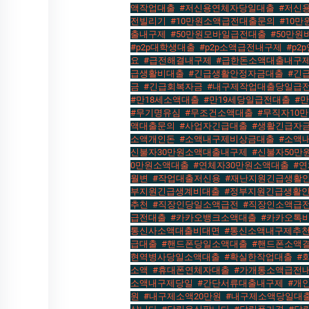
액작업대출
,
#저신용연체자당일대출
,
#저신
전빌리기
,
#10만원소액급전대출문의
,
#10
출내구제
,
#50만원모바일급전대출
,
#50만
#p2p대학생대출
,
#p2p소액급전내구제
,
#p2
요
,
#급전해결내구제
,
#급한돈소액대출내구
급생활비대출
,
#긴급생활안정자금대출
,
#긴
금
,
#긴급회복자금
,
#내구제작업대출당일급
#만18세소액대출
,
#만19세당일급전대출
,
#
#무기명유심
,
#무조건소액대출
,
#무직자10
액대출문의
,
#사업자긴급대출
,
#생활긴급자
소액개인돈
,
#소액내구제비상금대출
,
#소액
신불자30만원소액대출내구제
,
#신불자50
0만원소액대출
,
#연체자30만원소액대출
,
#
월변
,
#작업대출저신용
,
#재난지원긴급생활
부지원긴급생계비대출
,
#정부지원긴급생활
추천
,
#직장인당일소액급전
,
#직장인소액급
급전대출
,
#카카오뱅크소액대출
,
#카카오톡
통신사소액대출비대면
,
#통신소액내구제추
급대출
,
#핸드폰당일소액대출
,
#핸드폰소액
현역병사당일소액대출
,
#확실한작업대출
,
#
소액
,
#휴대폰연체자대출
,
#가개통소액급전
소액내구제당일
,
#간단서류대출내구제
,
#개
원
,
#내구제소액20만원
,
#내구제소액당일대