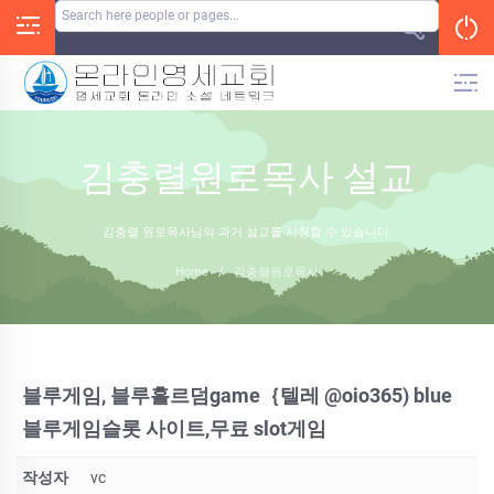
Skip
to
content
김충렬원로목사 설교
김충렬 원로목사님의 과거 설교를 시청할 수 있습니다.
Home
/
김충렬원로목사
블루게임, 블루홀르덤game｛텔레 @oio365) blue
블루게임슬롯 사이트,무료 slot게임
작성자
vc