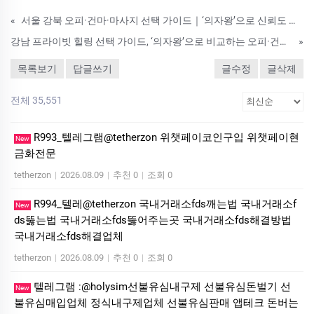
«
서울 강북 오피·건마·마사지 선택 가이드｜‘의자왕’으로 신뢰도 높게 비교하기
강남 프라이빗 힐링 선택 가이드, ‘의자왕’으로 비교하는 오피·건마·마사지 정보
»
목록보기
답글쓰기
글수정
글삭제
전체 35,551
R993_텔레그램@tetherzon 위챗페이코인구입 위챗페이현
New
금화전문
tetherzon
|
2026.08.09
|
추천 0
|
조회 0
R994_텔레@tetherzon 국내거래소fds깨는법 국내거래소f
New
ds뚫는법 국내거래소fds뚫어주는곳 국내거래소fds해결방법
국내거래소fds해결업체
tetherzon
|
2026.08.09
|
추천 0
|
조회 0
텔레그램 :@holysim선불유심내구제 선불유심돈벌기 선
New
불유심매입업체 정식내구제업체 선불유심판매 앱테크 돈버는