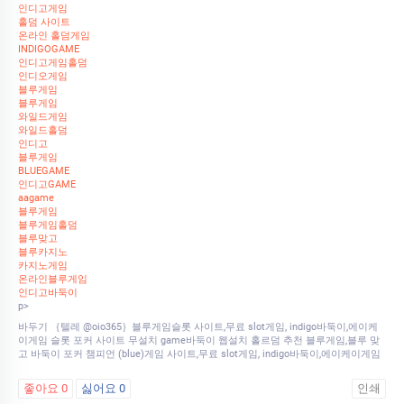
인디고게임
홀덤 사이트
온라인 홀덤게임
INDIGOGAME
인디고게임홀덤
인디오게임
블루게임
블루게임
와일드게임
와일드홀덤
인디고
블루게임
BLUEGAME
인디고GAME
aagame
블루게임
블루게임홀덤
블루맞고
블루카지노
카지노게임
온라인블루게임
인디고바둑이
p>
바두기 ｛텔레 @oio365｝블루게임슬롯 사이트,무료 slot게임, indigo바둑이,에이케
이게임 슬롯 포커 사이트 무설치 game바둑이 웹설치 홀르덤 추천 블루게임,블루 맞
고 바둑이 포커 챔피언 (blue)게임 사이트,무료 slot게임, indigo바둑이,에이케이게임
좋아요
0
싫어요
0
인쇄