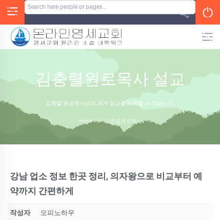
Skip
to
content
김충렬원로목사 설교
김충렬 원로목사님의 과거 설교를 시청할 수 있습니다.
Home
/
김충렬원로목사
강남 업소 정보 한곳 정리, 의자왕으로 비교부터 예
약까지 간편하게
작성자
오피노하우