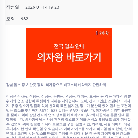
작성일
2026-01-14 19:23
조회
982
강남 업소 정보 한곳 정리, 의자왕으로 비교부터 예약까지 간편하게
강남은 신사동, 청담동, 삼성동, 논현동, 역삼동, 대치동, 도곡동 등 각 동마다 상권 분
위기와 업소 성향이 뚜렷하게 나뉘는 지역입니다. 오피, 건마, 1인샵, 스웨디시, 마사
지, 유흥 업소가 밀집해 있어 선택의 폭은 넓지만, 정보가 분산돼 있어 원하는 조건에
맞는 업소를 찾기까지 시간이 오래 걸리는 경우가 많습니다. 의자왕은 이러한 불편함
을 줄이기 위해 강남 전지역 업소 정보를 체계적으로 정리해 제공하는 통합 안내 플
랫폼입니다. 의자왕에서는 강남 전역의 업소를 지역별·서비스 유형별로 쉽게 탐색할
수 있으며, 위치 정보뿐 아니라 프로그램 구성, 운영 시간, 가격대, 시설 이미지, 이용
후기까지 한 번에 확인할 수 있습니다. 여러 사이트를 오가며 비교할 필요 없이, 한 화
면에서 조건에 맞는 업소를 빠르게 추려볼 수 있어 방문 전 준비 과정이 훨씬 간소화