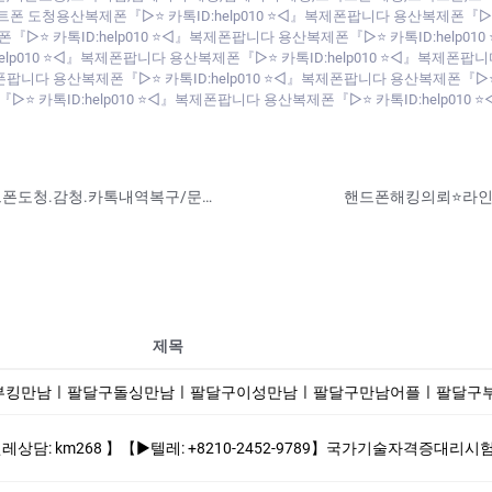
트폰 도청용산복제폰『▷⭐ 카톡ID:help010 ⭐◁』복제폰팝니다 용산복제폰『▷⭐
폰『▷⭐ 카톡ID:help010 ⭐◁』복제폰팝니다 용산복제폰『▷⭐ 카톡ID:help010
p010 ⭐◁』복제폰팝니다 용산복제폰『▷⭐ 카톡ID:help010 ⭐◁』복제폰팝니
제폰팝니다 용산복제폰『▷⭐ 카톡ID:help010 ⭐◁』복제폰팝니다 용산복제폰『▷⭐
『▷⭐ 카톡ID:help010 ⭐◁』복제폰팝니다 용산복제폰『▷⭐ 카톡ID:help01
배우자카톡몰래보기⭐카톡ID:help010⭐핸드폰도청.감청.카톡내역복구/문자내용/통화도청/위치추적등등 제작해드립니다.
제목
남ㅣ팔달구돌싱만남ㅣ팔달구이성만남ㅣ팔달구만남어플ㅣ팔달구부킹만남ㅣ팔달구주중년채팅ㅣ팔달
8210-2452-9789】국가기술자격증대리시험 텝스대리시험 토익대리시험 ✅본 업체는 1:1채팅으로만 상담해드립니다 오픈채팅$텔레채널/그룹 상담한적 