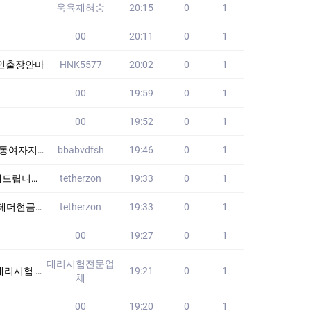
욱육재혀숭
20:15
0
1
00
20:11
0
1
본인출장안마
HNK5577
20:02
0
1
00
19:59
0
1
00
19:52
0
1
갑여자 GRH
bbabvdfsh
19:46
0
1
최저수수료
tetherzon
19:33
0
1
코인개인거래
tetherzon
19:33
0
1
00
19:27
0
1
대리시험전문업
습니다!! 24시간
19:21
0
1
체
00
19:20
0
1