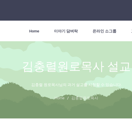
Home
이야기 담벼락
온라인 소그룹
김충렬원로목사 설교
김충렬 원로목사님의 과거 설교를 시청할 수 있습니다.
Home
/
김충렬원로목사