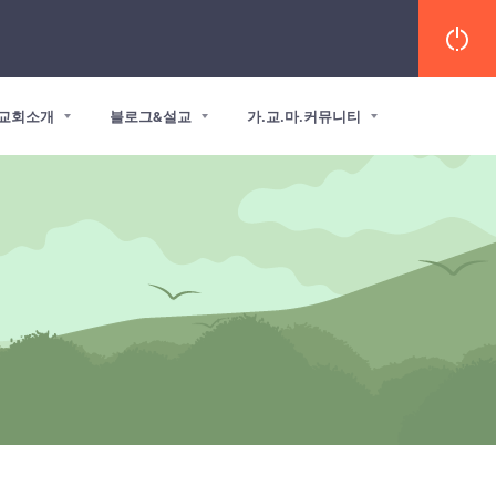
교회소개
블로그&설교
가.교.마.커뮤니티