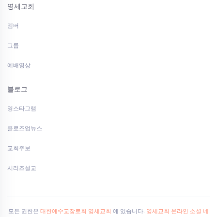
영세교회
멤버
그룹
예배영상
블로그
영스타그램
클로즈업뉴스
교회주보
시리즈설교
모든 권한은
대한예수교장로회 영세교회
에 있습니다.
영세교회 온라인 소셜 네