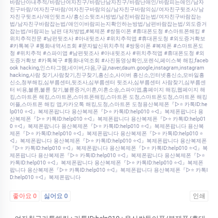
바람난아내추적/바람난여자친구/바람난남자친구/바람난애인/바람피는애인/남자
친구바람/여자친구바람/여자친구바람의심/남자친구바람의심/여자친구뒷조사/남
자친구뒷조사/애인뒷조사/흥신소뒷조사방법/남친바람잡는법/여자친구바람잡는
법/남자친구바람잡는법/애인이바람피는지확인하는방법/남편바람잡는법/외도증거
잡는법/바람피는 남편 대처방법,#복제폰 #쌍둥이폰 #휴대폰도청 #스마트폰해킹 #
위치추적전문 #남편뒷조사 #아내뒷조사 #위치추적앱 #휴대폰도청 #외도증거확보
#카톡복구 #통화내역서조회 #문자발신위치추적 #쌍둥이폰 #복제폰 #스마트폰도
청 #위치추적 #스파이앱 #남편뒷조사 #아내뒷조사 #위치추적앱 #휴대폰도청 #외
도증거확보 #카톡복구 #통화내역조회 #사진동영상확인,포렌식,페이스북 해킹,faceb
ook hacking,인스타그램,네이버,다음,구글,naver,daum.google,instagram,instagram
hacking,사람 찾기,사람찾기,친구찾기,흥신소,사이버 흥신소,인터넷흥신소,모바일흥
신소,청부해킹,심부름센터,뒷조사,심부름센터 뒷조사,심부름센터 사람찾기,심부름센
터 비용,불륜,불륜 찾기,불륜증거,이혼,이혼소송,스파이앱,홈페이지 해킹,웹페이지 해
킹,스마트폰 해킹,스마트폰,스마트폰해킹,스마트폰 도청,스마트폰도청,스마트폰 해킹
어플,스마트폰 해킹 앱,카카오톡 해킹,도청,스마트폰 도청용산복제폰『▷⭐ 카톡ID:he
lp010 ⭐◁』복제폰팝니다 용산복제폰『▷⭐ 카톡ID:help010 ⭐◁』복제폰팝니다 용
산복제폰『▷⭐ 카톡ID:help010 ⭐◁』복제폰팝니다 용산복제폰『▷⭐ 카톡ID:help01
0 ⭐◁』복제폰팝니다 용산복제폰『▷⭐ 카톡ID:help010 ⭐◁』복제폰팝니다 용산복
제폰『▷⭐ 카톡ID:help010 ⭐◁』복제폰팝니다 용산복제폰『▷⭐ 카톡ID:help010 ⭐
◁』복제폰팝니다 용산복제폰『▷⭐ 카톡ID:help010 ⭐◁』복제폰팝니다 용산복제폰
『▷⭐ 카톡ID:help010 ⭐◁』복제폰팝니다 용산복제폰『▷⭐ 카톡ID:help010 ⭐◁』복
제폰팝니다 용산복제폰『▷⭐ 카톡ID:help010 ⭐◁』복제폰팝니다 용산복제폰『▷⭐
카톡ID:help010 ⭐◁』복제폰팝니다 용산복제폰『▷⭐ 카톡ID:help010 ⭐◁』복제폰
팝니다 용산복제폰『▷⭐ 카톡ID:help010 ⭐◁』복제폰팝니다 용산복제폰『▷⭐ 카톡I
D:help010 ⭐◁』복제폰팝니다
좋아요
0
싫어요
0
인쇄