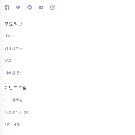
주요 링크
Home
영세교회는
FAQ
이메일 문의
개인 프로필
프로필세팅
프로필사진 변경
계정 삭제