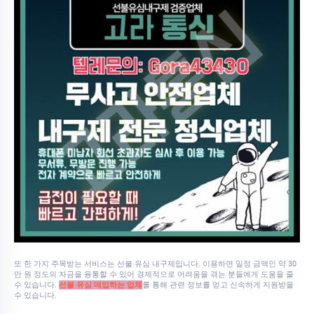
또 한 가지 주목받는 서비스는 선불 유심 내구제입니다. 이용하면 일정 금액인 약 30
만 원 정도의 자금을 융통할 수 있어 경제적으로 어려움을 겪는 분들에게 도움을 줄
수 있습니다.
선불 유심 매입하는 업체
를 통해 관련 정보를 얻고 신속하게 지원받을
수 있습니다.