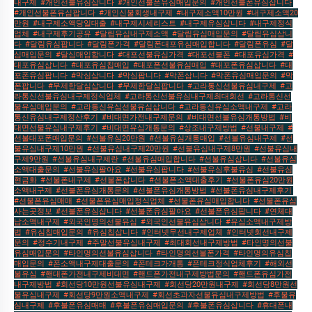
내구제
,
#개인선불유심삽니다
,
#개인선불폰유심매입문의
,
#개인선불폰유심삽니다
,
#개인선불폰유심팝니다
,
#개인신불회생내구제
,
#내구제소액10만원
,
#내구제소액20
만원
,
#내구제소액당일대출
,
#내구제시세리스트
,
#내구제유심삽니다
,
#내구제정식
업체
,
#내구제후기공유
,
#달림유심내구제소액
,
#달림유심매입문의
,
#달림유심삽니
다
,
#달림유심팝니다
,
#달림폰가격
,
#달림폰대포유심매입합니다
,
#달림폰유심
,
#달
심매입문의
,
#달심매입합니다
,
#대포선불유심가격
,
#대포선불폰
,
#대포유심가격
,
#
대포유심삽니다
,
#대포유심칩매입
,
#대포폰선불유심매입
,
#대포폰유심삽니다
,
#대
포폰유심팝니다
,
#막심삽니다
,
#막심팝니다
,
#막폰삽니다
,
#막폰유심매입문의
,
#막
폰팝니다
,
#무제한달심삽니다
,
#무제한달심팝니다
,
#고라통신선불유심내구제
,
#고
라통신선불유심내구제정식업체
,
#고라통신선불유심내구제최대회선
,
#고라통신선
불유심매입문의
,
#고라통신유심선불유심삽니다
,
#고라통신유심소액내구제
,
#고라
통신유심내구제정산후기
,
#비대면가전내구제문의
,
#비대면선불유심개통방법
,
#비
대면선불유심내구제후기
,
#비대면유심개통문의
,
#상조내구제방법
,
#선불내구제
,
#
선불대포폰매입문의
,
#선불유심20만원
,
#선불유심개통매입
,
#선불유심내구제
,
#선
불유심내구제10만원
,
#선불유심내구제20만원
,
#선불유심내구제8만원
,
#선불유심내
구제9만원
,
#선불유심내구제란
,
#선불유심매입합니다
,
#선불유심삽니다
,
#선불유심
소액대출문의
,
#선불유심팔아요
,
#선불유심팝니다
,
#선불유심후불유심
,
#선불유심
현금화
,
#선불폰내구제
,
#선불폰삽니다
,
#선불폰소액대출후기
,
#선불폰유심20만원
소액내구제
,
#선불폰유심개통문의
,
#선불폰유심개통방법
,
#선불폰유심내구제후기
,
#선불폰유심매매
,
#선불폰유심매입정식업체
,
#선불폰유심매입합니다
,
#선불폰유심
사는곳정보
,
#선불폰유심삽니다
,
#선불폰유심팔아요
,
#선불폰유심팝니다
,
#연체대
납소액내구제
,
#외국인명의선불유심
,
#외국인선불유심삽니다
,
#유심소액내구제방
법
,
#유심칩매입문의
,
#유심칩삽니다
,
#인터넷무선내구제업체
,
#인터넷회선내구제
문의
,
#정수기내구제
,
#주말선불유심내구제
,
#최대회선내구제방법
,
#타인명의선불
유심매입문의
,
#타인명의선불유심삽니다
,
#타인명의선불폰가격
,
#타인명의유심칩
매입문의
,
#폰소액내구제대출문의
,
#폰테크가개통
,
#폰테크정식업체후기
,
#해외선
불유심
,
#핸대폰가전내구제비대면
,
#핸드폰가전내구제방법문의
,
#핸드폰유심가전
내구제방법
,
#회선당10만원선불유심내구제
,
#회선당20만원내구제
,
#회선당8만원선
불유심내구제
,
#회선당9만원소액내구제
,
#회선초과자선불유심내구제방법
,
#후불유
심내구제
,
#후불폰유심매매
,
#후불폰유심매입문의
,
#후불폰유심삽니다
,
#휴대폰내