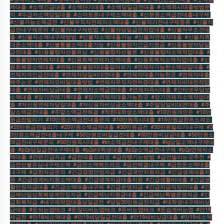
제대출
,
#소액긴급대출
,
#소액단기대출
,
#소액당일급전대출
,
#소액즉시대출방법문
의
,
#수급자소액당일대출
,
#스마트폰내구제소액대출
,
#신분증소액급전대출내구제
,
#신불가능소액급전
,
#신불무직자연체자소액대출
,
#신불자가전내구제종류
,
#신불자
급전내구제문의
,
#신불자내구제방법
,
#신불자당일급전작업대출
,
#신불자무조건대
출
,
#신불자소액내구제방법
,
#신불자소액대출가능
,
#신불자연체자대출
,
#신불자휴
대폰소액대출
,
#신불통불소액대출가능
,
#신용불량자긴급지원금
,
#신용불량자당일
급전대출
,
#신용불량자선불유심
,
#신용불량자선불폰
,
#신용불량자소액작업대출
,
#
신용불량자연체자대출
,
#신용회복연체자소액대출
,
#신용회복자소액작업대출
,
#신
용회복중소액대출
,
#연체신용불량자대출알아보기
,
#연체자가능한소액당일대출
,
#
연체자개인급전대출
,
#연체자당일비대면대출
,
#연체자대출가능한곳
,
#연체자대출
해주는곳
,
#연체자모바일대출방법
,
#연체자무직자면허증대출
,
#연체자비대면작업
대출
,
#연체자비상금대출
,
#연체자소액급전대출
,
#연체자즉시대출
,
#인터넷무담보
소액대출
,
#장기연체기록대출
,
#장기연체자대출가능한곳
,
#장기연체자소액작업대
출
,
#저신용연체자당일대출
,
#저신용자비상금소액대출
,
#주말당일비대면대출
,
#주
말소액급전대출
,
#주말소액급전해결
,
#착한대학생소액대출
,
#10만원개인돈
,
#10만
원급전빌리기
,
#10만원소액급전대출문의
,
#10만원즉시대출
,
#15만원급한돈드려요
,
#20만원급전빌리기
,
#20만원소액급전대출
,
#30만원급전
,
#30만원빌리기내구제
,
#3
0만원소액급전대출내구제
,
#50만원모바일급전대출
,
#50만원비상금대출
,
#50만원소
액급전내구제문의
,
#50만원즉시대출
,
#kt소액급전내구제대출
,
#lg당일소액내구제대
출
,
#p2p당일급전내구제대출
,
#p2p대학생대출
,
#p2p소액급전내구제
,
#p2p연체자소
액대출
,
#간편긴급자금
,
#급전대출드려요
,
#급전땡기는방법
,
#급전빌리는곳추천
,
#
급전선불유심내구제소액
,
#급전소액해드려요
,
#급전해결내구제
,
#급한돈소액대출
내구제
,
#급한자금문의
,
#긴급경영안정자금
,
#긴급국민지원자금
,
#긴급생계대출지
원
,
#긴급생계비지원소액대출
,
#긴급생계자금대출지원
,
#긴급생활비대출
,
#긴급생
활안정자금대출
,
#긴급소액대출내구제
,
#긴급운영자금
,
#긴급자금직장인대출
,
#긴
급재난일상회복생계안정자금
,
#긴급재난지원금대출
,
#긴급재난특별운영자금
,
#긴
급회복자금
,
#내구제작업대출당일급전
,
#당일30만원급전지급
,
#대학생내구제비상
금대출
,
#돈되는앱테크
,
#돈많이버는앱테크
,
#돈버는앱테크
,
#돈쉽게버는앱
,
#만18
세급전
,
#만18세소액대출
,
#만19세당일급전대출
,
#만19세비상금대출
,
#만19세소액