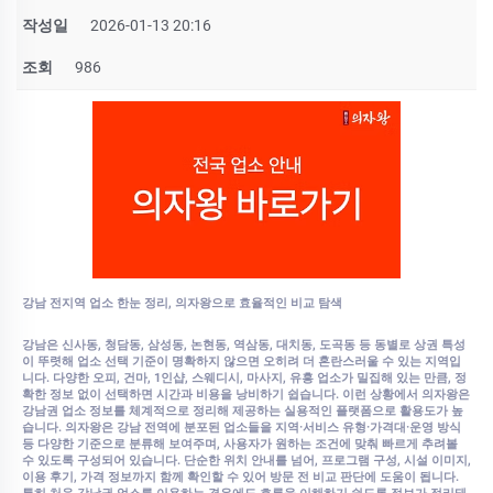
작성일
2026-01-13 20:16
조회
986
강남 전지역 업소 한눈 정리, 의자왕으로 효율적인 비교 탐색
강남은 신사동, 청담동, 삼성동, 논현동, 역삼동, 대치동, 도곡동 등 동별로 상권 특성
이 뚜렷해 업소 선택 기준이 명확하지 않으면 오히려 더 혼란스러울 수 있는 지역입
니다. 다양한 오피, 건마, 1인샵, 스웨디시, 마사지, 유흥 업소가 밀집해 있는 만큼, 정
확한 정보 없이 선택하면 시간과 비용을 낭비하기 쉽습니다. 이런 상황에서 의자왕은
강남권 업소 정보를 체계적으로 정리해 제공하는 실용적인 플랫폼으로 활용도가 높
습니다. 의자왕은 강남 전역에 분포된 업소들을 지역·서비스 유형·가격대·운영 방식
등 다양한 기준으로 분류해 보여주며, 사용자가 원하는 조건에 맞춰 빠르게 추려볼
수 있도록 구성되어 있습니다. 단순한 위치 안내를 넘어, 프로그램 구성, 시설 이미지,
이용 후기, 가격 정보까지 함께 확인할 수 있어 방문 전 비교 판단에 도움이 됩니다.