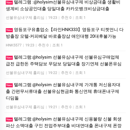
텔레그램 :@holysim선불유심내구제 비상금대출 생활비
New
생계비 소상공인대출 당일대출 카카오뱅크비상금대출
선불유심내구제 홀리심
|
19:23
|
추천 0
|
조회 1
영등포구유흥업소【라인HNK333】영등포구 티켓언니 다
New
방출장 모텔-커피베달 바로출장샵 애인대행 20대후불가능
HNK5577
|
19:23
|
추천 0
|
조회 1
텔레그램:@holysim 선불유심내구제 선불유심구매업체
New
급전 급한돈 주택담보 무담보 당일대출 장기연체 선불폰유심
선불유심내구제 홀리심
|
19:22
|
추천 0
|
조회 1
텔레그램:@holysim 선불유심내구제 가개통 저신용자대
New
출 간편무서류대출 선불유심현금화 통신연체 휴대폰내구제
디딤돌
선불유심내구제 홀리심
|
19:21
|
추천 0
|
조회 1
텔레그램:@holysim 선불유심내구제 신용불량 신불 회생
New
파산 소액대출 구인 전업주부대출 비대면대출 폰내구제 폰깡