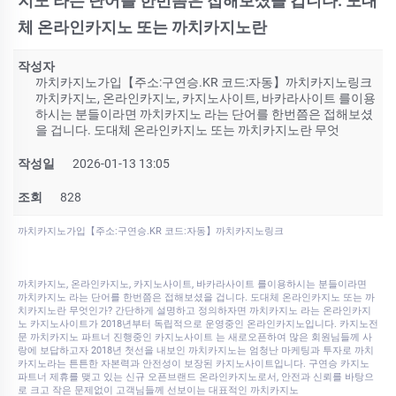
지노 라는 단어를 한번쯤은 접해보셨을 겁니다. 도대
체 온라인카지노 또는 까치카지노란
작성자
까치카지노가입【주소:구연승.KR 코드:자동】까치카지노링크
까치카지노, 온라인카지노, 카지노사이트, 바카라사이트 를이용
하시는 분들이라면 까치카지노 라는 단어를 한번쯤은 접해보셨
을 겁니다. 도대체 온라인카지노 또는 까치카지노란 무엇
작성일
2026-01-13 13:05
조회
828
까치카지노가입【주소:구연승.KR 코드:자동】까치카지노링크
까치카지노, 온라인카지노, 카지노사이트, 바카라사이트 를이용하시는 분들이라면
까치카지노 라는 단어를 한번쯤은 접해보셨을 겁니다. 도대체 온라인카지노 또는 까
치카지노란 무엇인가? 간단하게 설명하고 정의하자면 까치카지노 라는 온라인카지
노 카지노사이트가 2018년부터 독립적으로 운영중인 온라인카지노입니다. 카지노전
문 까치카지노 파트너 진행중인 카지노사이트 는 새로오픈하여 많은 회원님들께 사
랑에 보답하고자 2018년 첫선을 내보인 까치카지노는 엄청난 마케팅과 투자로 까치
카지노라는 튼튼한 자본력과 안전성이 보장된 카지노사이트입니다. 구연승 카지노
파트너 제휴를 맺고 있는 신규 오픈브랜드 온라인카지노로서, 안전과 신뢰를 바탕으
로 크고 작은 문제없이 고객님들께 선보이는 대표적인 까치카지노