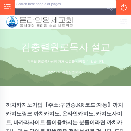
Skip
to
content
김충렬원로목사 설교
김충렬 원로목사님의 과거 설교를 시청할 수 있습니다.
Home
/
김충렬원로목사
까치카지노가입【주소:구연승.KR 코드:자동】까치
카지노링크 까치카지노, 온라인카지노, 카지노사이
트, 바카라사이트 를이용하시는 분들이라면 까치카