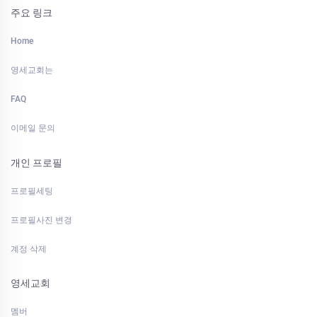
주요 링크
Home
영세교회는
FAQ
이메일 문의
개인 프로필
프로필세팅
프로필사진 변경
계정 삭제
영세교회
멤버