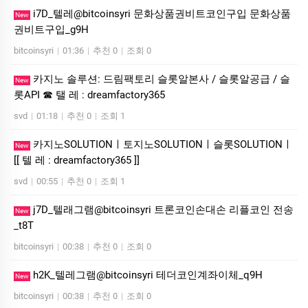
i7D_텔레@bitcoinsyri 문화상품권비트코인구입 문화상품
New
권비트구입_g9H
bitcoinsyri
|
01:36
|
추천 0
|
조회 0
카지노 솔루션: 드림팩토리 슬롯알본사 / 슬롯알공급 / 슬
New
롯API ☎ 탤 레 : dreamfactory365
svd
|
01:18
|
추천 0
|
조회 1
카­지노SOLUTIONㅣ토지노SOLUTIONㅣ슬롯SOLUTIONㅣ
New
[[ 텔 레 : dreamfactory365 ]]
svd
|
00:55
|
추천 0
|
조회 1
j7D_텔래그램@bitcoinsyri 트론코인손대손 리플코인 전송
New
_t8T
bitcoinsyri
|
00:38
|
추천 0
|
조회 0
h2K_텔레그램@bitcoinsyri 테더코인계좌이체_q9H
New
bitcoinsyri
|
00:38
|
추천 0
|
조회 0