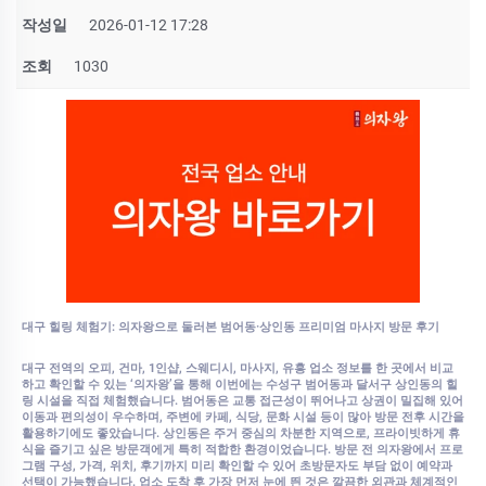
작성일
2026-01-12 17:28
조회
1030
대구 힐링 체험기: 의자왕으로 둘러본 범어동·상인동 프리미엄 마사지 방문 후기
대구 전역의 오피, 건마, 1인샵, 스웨디시, 마사지, 유흥 업소 정보를 한 곳에서 비교
하고 확인할 수 있는 ‘의자왕’을 통해 이번에는 수성구 범어동과 달서구 상인동의 힐
링 시설을 직접 체험했습니다. 범어동은 교통 접근성이 뛰어나고 상권이 밀집해 있어
이동과 편의성이 우수하며, 주변에 카페, 식당, 문화 시설 등이 많아 방문 전후 시간을
활용하기에도 좋았습니다. 상인동은 주거 중심의 차분한 지역으로, 프라이빗하게 휴
식을 즐기고 싶은 방문객에게 특히 적합한 환경이었습니다. 방문 전 의자왕에서 프로
그램 구성, 가격, 위치, 후기까지 미리 확인할 수 있어 초방문자도 부담 없이 예약과
선택이 가능했습니다. 업소 도착 후 가장 먼저 눈에 띈 것은 깔끔한 외관과 체계적인