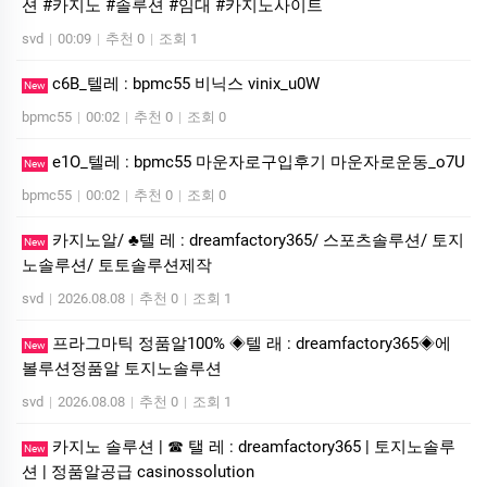
션 #카지노 #솔루션 #임대 #카지노사이트
svd
|
00:09
|
추천 0
|
조회 1
c6B_텔레 : bpmc55 비닉스 vinix_u0W
New
bpmc55
|
00:02
|
추천 0
|
조회 0
e1O_텔레 : bpmc55 마운자로구입후기 마운자로운동_o7U
New
bpmc55
|
00:02
|
추천 0
|
조회 0
카지노알/ ♣텔 레 : dreamfactory365/ 스포츠솔루션/ 토지
New
노솔루션/ 토토솔루션제작
svd
|
2026.08.08
|
추천 0
|
조회 1
프라그마틱 정품알100% ◈텔 래 : dreamfactory365◈에
New
볼루션정품알 토지노솔루션
svd
|
2026.08.08
|
추천 0
|
조회 1
카지노 솔루션 | ☎ 탤 레 : dreamfactory365 | 토지노솔루
New
션 | 정품알공급 casinossolution