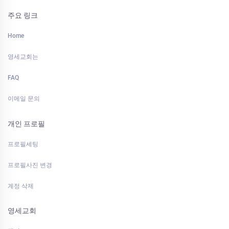
주요 링크
Home
영세교회는
FAQ
이메일 문의
개인 프로필
프로필세팅
프로필사진 변경
계정 삭제
영세교회