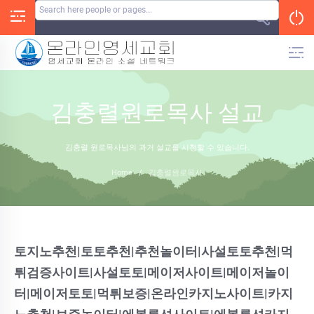
Skip
to
content
김충렬원로목사 설교
김충렬 원로목사님의 과거 설교를 시청할 수 있습니다.
Home
/
김충렬원로목사
토지노추천|토토추천|추천놀이터|사설토토추천|먹
튀검증사이트|사설토토|메이저사이트|메이저놀이
터|메이저토토|먹튀보증|온라인카지노사이트|카지