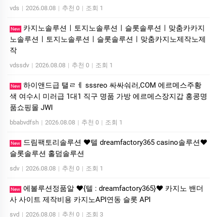
vds
|
2026.08.08
|
추천 0
|
조회 1
카지노솔루션ㅣ토지노솔루션ㅣ슬롯솔루션ㅣ맞춤카카지
New
노솔루션ㅣ토지노솔루션ㅣ슬롯솔루션ㅣ맞춤카지노제작노제
작
vdssdv
|
2026.08.08
|
추천 0
|
조회 1
하이앤드급 탤ㄹㅔ sssreo 싸싸숴러,COM 에르메스주황
New
색 여수시 미러급 1대1 직구 명품 가방 에르메스장지갑 홍콩명
품쇼핑몰 JWI
bbabvdfsh
|
2026.08.08
|
추천 0
|
조회 1
드림팩토리솔루션 ❤️텔 dreamfactory365 casino솔루션❤️
New
슬롯솔루션 홀덤솔루션
sdv
|
2026.08.08
|
추천 0
|
조회 1
에볼루션정품알 ❤️{텔 : dreamfactory365}❤️ 카지노 밴더
New
사 사이트 제작비용 카지노API연동 슬롯 API
svd
|
2026.08.08
|
추천 0
|
조회 3