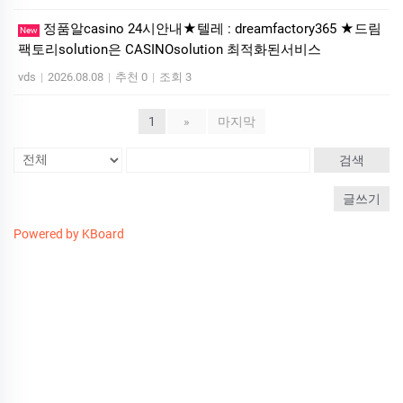
정품알casino 24시안내★텔레 : dreamfactory365 ★드림
New
팩토리solution은 CASINOsolution 최적화된서비스
vds
|
2026.08.08
|
추천 0
|
조회 3
1
»
마지막
검색
글쓰기
Powered by KBoard