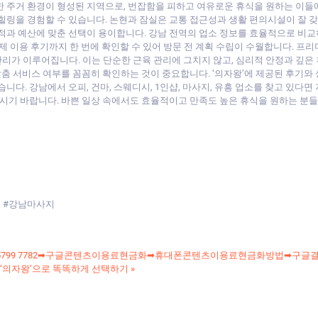
한 주거 환경이 형성된 지역으로, 번잡함을 피하고 여유로운 휴식을 원하는 이들에
힐링을 경험할 수 있습니다. 논현과 잠실은 교통 접근성과 생활 편의시설이 잘 갖
적과 예산에 맞춘 선택이 용이합니다. 강남 전역의 업소 정보를 효율적으로 비교
, 실제 이용 후기까지 한 번에 확인할 수 있어 방문 전 계획 수립이 수월합니다. 
리가 이루어집니다. 이는 단순한 근육 관리에 그치지 않고, 심리적 안정과 깊은
 맞춤 서비스 여부를 꼼꼼히 확인하는 것이 중요합니다. ‘의자왕’에 제공된 후기
니다. 강남에서 오피, 건마, 스웨디시, 1인샵, 마사지, 유흥 업소를 찾고 있다
보시기 바랍니다. 바쁜 일상 속에서도 효율적이고 만족도 높은 휴식을 원하는 분
시 #강남마사지
 5799 7782➡구글콘텐츠이용료현금화➡휴대폰콘텐츠이용료현금화방법➡구글
｜‘의자왕’으로 똑똑하게 선택하기
»