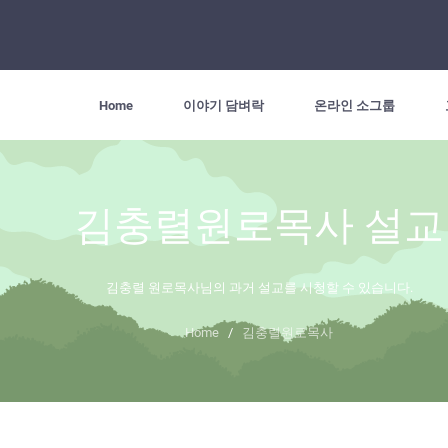
Home
이야기 담벼락
온라인 소그룹
김충렬원로목사 설교
김충렬 원로목사님의 과거 설교를 시청할 수 있습니다.
Home
/
김충렬원로목사