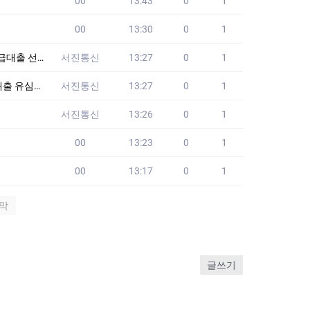
00
13:43
0
1
00
13:30
0
1
 선불유심맛집
서진통신
13:27
0
1
선불유심맛집
서진통신
13:27
0
1
서진통신
13:26
0
1
00
13:23
0
1
00
13:17
0
1
막
글쓰기