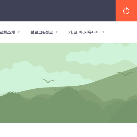
교회소개
블로그&설교
가.교.마.커뮤니티