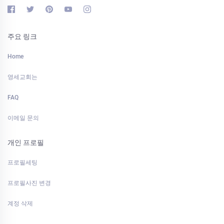
주요 링크
Home
영세교회는
FAQ
이메일 문의
개인 프로필
프로필세팅
프로필사진 변경
계정 삭제