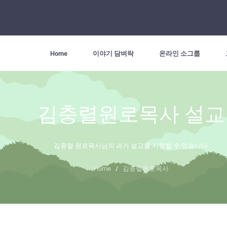
Home
이야기 담벼락
온라인 소그룹
김충렬원로목사 설교
김충렬 원로목사님의 과거 설교를 시청할 수 있습니다.
Home
/
김충렬원로목사