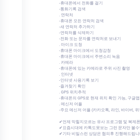
-휴대폰에서 전화를 걸기
-통화기록 검색
. 연락처
-휴대폰 모든 연락처 검색
-새 연락처 추가하기
-연락처를 삭제하기
-전화 또는 문자를 연락처로 보내기
. 마이크 도청
-휴대폰 마이크에서 도청감청
-휴대폰 마이크에서 주변소리 녹음
. 카메라
-휴대폰에 있는 카메라로 주위 사진 촬영
. 인터넷
-인터넷 사용기록 보기
-즐겨찾기 확인
. GPS 위치추적
-휴대폰의 GPS로 현재 위치 확인 가능, 구글맵
. 메신저 어플
-주요 메신저 어플 (카카오톡, 라인, 바이버, 
✔언제 막힐지모르는 유사 프로그램 및 복제
✔요즘시대에 카톡도못보는 그런 문자만 볼수
✔기타 비밀스런 상담은 협의후 진행해드립니