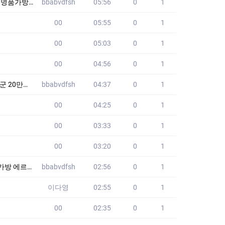
가방 DCL
bbabvdfsh
05:56
0
1
00
05:55
0
1
00
05:03
0
1
00
04:56
0
1
려요 PSL
bbabvdfsh
04:37
0
1
00
04:25
0
1
00
03:33
0
1
00
03:20
0
1
커머스 XSJ
bbabvdfsh
02:56
0
1
이다영
02:55
0
1
00
02:35
0
1