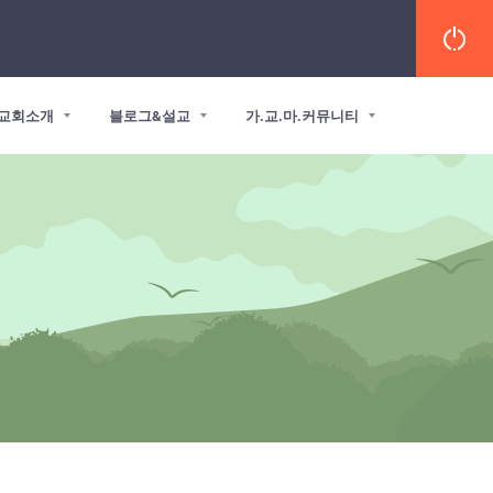
교회소개
블로그&설교
가.교.마.커뮤니티