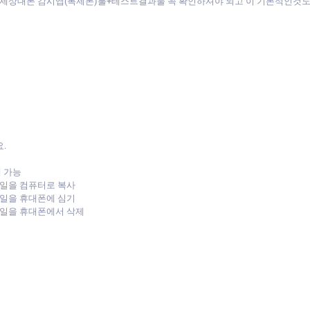
:(실제상대폰 감시앱(복제폰)툴+테스트결과물 꼭 확인하셔야 되고 이 기본적인
.
제 가능
 파일을 컴퓨터로 복사
 파일을 휴대폰에 심기
 파일을 휴대폰에서 삭제