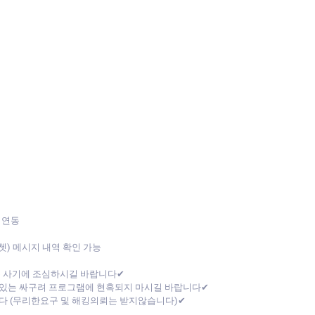
 연동
위쳇) 메시지 내역 확인 가능
폰 사기에 조심하시길 바랍니다✔
있는 싸구려 프로그램에 현혹되지 마시길 바랍니다✔
다 (무리한요구 및 해킹의뢰는 받지않습니다)✔