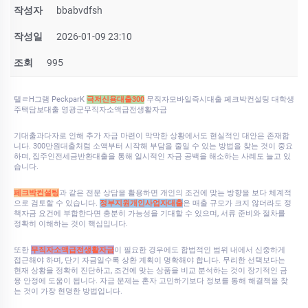
작성자
bbabvdfsh
작성일
2026-01-09 23:10
조회
995
탤ㄹH그램 PeckparK
극저신용대출300
무직자모바일즉시대출 페크박컨설팅 대학생
주택담보대출 영광군무직자소액급전생활자금
기대출과다자로 인해 추가 자금 마련이 막막한 상황에서도 현실적인 대안은 존재합
니다. 300만원대출처럼 소액부터 시작해 부담을 줄일 수 있는 방법을 찾는 것이 중요
하며, 집주인전세금반환대출을 통해 일시적인 자금 공백을 해소하는 사례도 늘고 있
습니다.
페크박컨설팅
과 같은 전문 상담을 활용하면 개인의 조건에 맞는 방향을 보다 체계적
으로 검토할 수 있습니다.
정부지원개인사업자대출
은 매출 규모가 크지 않더라도 정
책자금 요건에 부합한다면 충분히 가능성을 기대할 수 있으며, 서류 준비와 절차를
정확히 이해하는 것이 핵심입니다.
또한
무직자소액급전생활자금
이 필요한 경우에도 합법적인 범위 내에서 신중하게
접근해야 하며, 단기 자금일수록 상환 계획이 명확해야 합니다. 무리한 선택보다는
현재 상황을 정확히 진단하고, 조건에 맞는 상품을 비교 분석하는 것이 장기적인 금
융 안정에 도움이 됩니다. 자금 문제는 혼자 고민하기보다 정보를 통해 해결책을 찾
는 것이 가장 현명한 방법입니다.