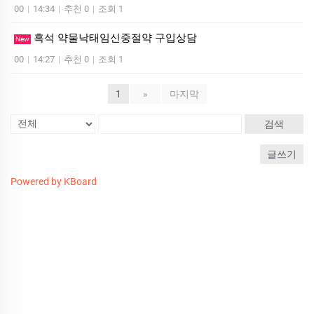
00
|
14:34
|
추천 0
|
조회 1
흑석 약물낙태임신중절약 구입상담
New
00
|
14:27
|
추천 0
|
조회 1
1
»
마지막
검색
글쓰기
Powered by KBoard