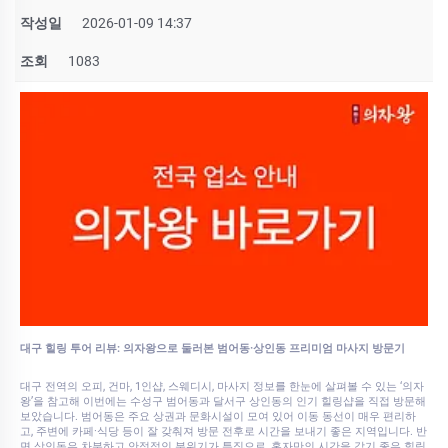
작성일
2026-01-09 14:37
조회
1083
대구 힐링 투어 리뷰: 의자왕으로 둘러본 범어동·상인동 프리미엄 마사지 방문기
대구 전역의 오피, 건마, 1인샵, 스웨디시, 마사지 정보를 한눈에 살펴볼 수 있는 ‘의자
왕’을 참고해 이번에는 수성구 범어동과 달서구 상인동의 인기 힐링샵을 직접 방문해
보았습니다. 범어동은 주요 상권과 문화시설이 모여 있어 이동 동선이 매우 편리하
고, 주변에 카페·식당 등이 잘 갖춰져 방문 전후로 시간을 보내기 좋은 지역입니다. 반
면 상인동은 차분하고 안정적인 분위기가 특징으로, 혼자만의 시간을 갖기 좋은 힐링