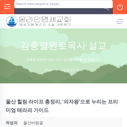
Skip
to
content
김충렬원로목사 설교
김충렬 원로목사님의 과거 설교를 시청할 수 있습니다.
Home
/
김충렬원로목사
울산 힐링 라이프 총정리, ‘의자왕’으로 누리는 프리
미엄 테라피 가이드
작성자
울산바람결