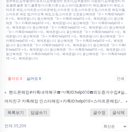
청부해킹,심부름센터,뒷조사,심부름센터 뒷조사,심부름센터 사람찾기,심부름센터 비
용,불륜,불륜 찾기,불륜증거,이혼,이혼소송,스파이앱,홈페이지 해킹,웹페이지 해킹,스
마트폰 해킹,스마트폰,스마트폰해킹,스마트폰 도청,스마트폰도청,스마트폰 해킹어플,
스마트폰 해킹 앱,카카오톡 해킹,도청,스마트폰 도청용산복제폰『▷⭐ 카톡ID:help01
0 ⭐◁』복제폰팝니다 용산복제폰『▷⭐ 카톡ID:help010 ⭐◁』복제폰팝니다 용산복
제폰『▷⭐ 카톡ID:help010 ⭐◁』복제폰팝니다 용산복제폰『▷⭐ 카톡ID:help010 ⭐
◁』복제폰팝니다 용산복제폰『▷⭐ 카톡ID:help010 ⭐◁』복제폰팝니다 용산복제폰
『▷⭐ 카톡ID:help010 ⭐◁』복제폰팝니다 용산복제폰『▷⭐ 카톡ID:help010 ⭐◁』복
제폰팝니다 용산복제폰『▷⭐ 카톡ID:help010 ⭐◁』복제폰팝니다 용산복제폰『▷⭐
카톡ID:help010 ⭐◁』복제폰팝니다 용산복제폰『▷⭐ 카톡ID:help010 ⭐◁』복제폰
팝니다 용산복제폰『▷⭐ 카톡ID:help010 ⭐◁』복제폰팝니다 용산복제폰『▷⭐ 카톡I
D:help010 ⭐◁』복제폰팝니다 용산복제폰『▷⭐ 카톡ID:help010 ⭐◁』복제폰팝니다
용산복제폰『▷⭐ 카톡ID:help010 ⭐◁』복제폰팝니다 용산복제폰『▷⭐ 카톡ID:help0
10 ⭐◁』복제폰팝니다
좋아요
0
싫어요
0
인쇄
«
핸드폰해킹#카톡내역복구☎️ㅋr톡ID:help010☎️외도증거수집#실시간위치추적주변환경소리#카카오톡대화내역백업#스파이앱판매합니다
여자친구 카톡해킹 인스타해킹⭐카톡ID:help010⭐스마트폰해킹/핸드폰해킹업체/해킹툴/IT전문
»
목록보기
답글쓰기
글수정
글삭제
전체 35,209