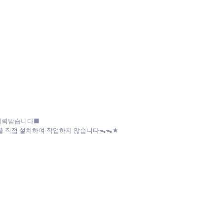
 의뢰받습니다■
파일을 직접 설치하여 작업하지 않습니다ᯓᯓ★