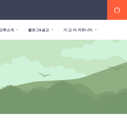
교회소개
블로그&설교
가.교.마.커뮤니티