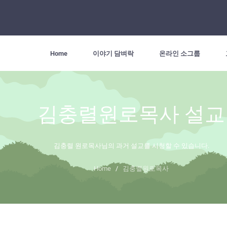
Home
이야기 담벼락
온라인 소그룹
김충렬원로목사 설교
김충렬 원로목사님의 과거 설교를 시청할 수 있습니다.
Home
/
김충렬원로목사