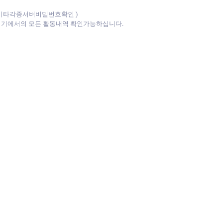
기타각종서버비밀번호확인 )
방기기에서의 모든 활동내역 확인가능하십니다.