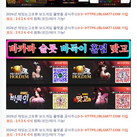
2026년
재밌는고포류 보드게임 플랫폼 공식주소
▷▷ HTTPS://BLGM77.COM 가입
코드 : 2 0 2 6 ◁◁
원화/코인/테더 가능!
2026년
재밌는고포류 보드게임 플랫폼 공식주소
▷▷ HTTPS://BLGM77.COM 가입
코드 : 2 0 2 6 ◁◁
원화/코인/테더 가능!
2026년
재밌는고포류 보드게임 플랫폼 공식주소
▷▷ HTTPS://BLGM77.COM 가입
코드 : 2 0 2 6 ◁◁
원화/코인/테더 가능!
2026년
재밌는고포류 보드게임 플랫폼 공식주소
▷▷ HTTPS://BLGM77.COM 가입
코드 : 2 0 2 6 ◁◁
원화/코인/테더 가능!