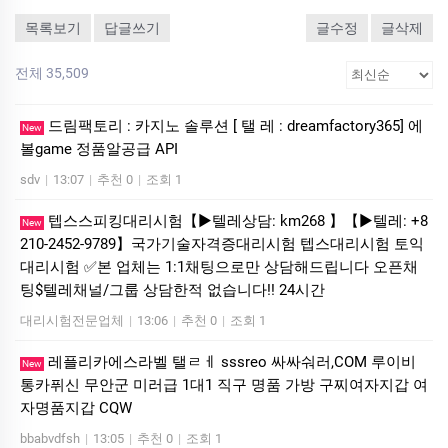
목록보기
답글쓰기
글수정
글삭제
전체 35,509
드림팩토리 : 카­지노 솔­루션 [ 탤 레 : dreamfactory365] 에
New
볼game 정품알공급 API
sdv
|
13:07
|
추천 0
|
조회 1
텝스스피킹대리시험【▶텔레상담: km268 】【▶텔레: +8
New
210-2452-9789】국가기술자격증대리시험 텝스대리시험 토익
대리시험 ✅본 업체는 1:1채팅으로만 상담해드립니다 오픈채
팅$텔레채널/그룹 상담한적 없습니다!! 24시간
대리시험전문업체
|
13:06
|
추천 0
|
조회 1
레플리카에스라벨 탤ㄹㅔ sssreo 싸싸숴러,COM 루이비
New
통카퓌신 무안군 미러급 1대1 직구 명품 가방 구찌여자지갑 여
자명품지갑 CQW
bbabvdfsh
|
13:05
|
추천 0
|
조회 1