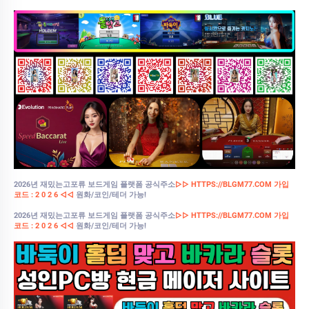
2026년
재밌는고포류 보드게임 플랫폼 공식주소
▷▷ HTTPS://BLGM77.COM 가입
코드 : 2 0 2 6 ◁◁
원화/코인/테더 가능!
2026년
재밌는고포류 보드게임 플랫폼 공식주소
▷▷ HTTPS://BLGM77.COM 가입
코드 : 2 0 2 6 ◁◁
원화/코인/테더 가능!