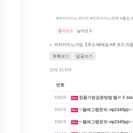
#까치카지노 #까치 #까치카지노먹튀 #홀덤
좋아요
0
싫어요
0
«
목록보기
답글쓰기
전체 35,539
번호
35620
정품가방검증방법 탤ㄹㅔ sssreo 
New
35619
✨텔레그램문의: vip2345pp✨핸드폰도청✳️복제폰✨텔레그램
New
35618
✨텔레그램문의: vip2345pp✨핸드폰도청✳️복제폰✨텔레그램
New