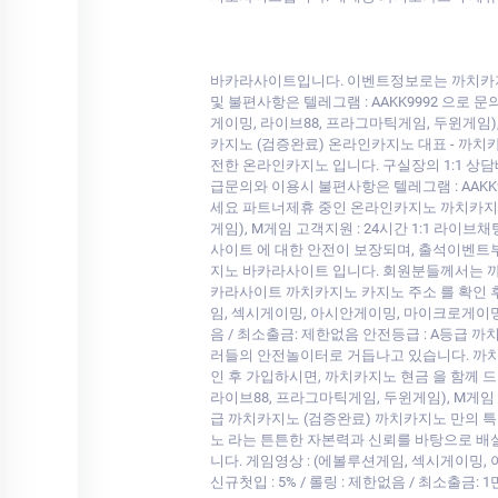
바카라사이트입니다. 이벤트정보로는 까치카지노
및 불편사항은 텔레그램 : AAKK9992 으
게이밍, 라이브88, 프라그마틱게임, 두윈게임), 
카지노 (검증완료) 온라인카지노 대표 - 까
전한 온라인카지노 입니다. 구실장의 1:1 상
급문의와 이용시 불편사항은 텔레그램 : AAK
세요 파트너제휴 중인 온라인카지노 까치카지노주
게임), M게임 고객지원 : 24시간 1:1 라이브
사이트 에 대한 안전이 보장되며, 출석이벤트
지노 바카라사이트 입니다. 회원분들께서는 까
카라사이트 까치카지노 카지노 주소 를 확인 후 
임, 섹시게이밍, 아시안게이밍, 마이크로게이밍, 
음 / 최소출금: 제한없음 안전등급 : A등급
러들의 안전놀이터로 거듭나고 있습니다. 까치
인 후 가입하시면, 까치카지노 현금 을 함께 드
라이브88, 프라그마틱게임, 두윈게임), M게임 고객
급 까치카지노 (검증완료) 까치카지노 만의
노 라는 튼튼한 자본력과 신뢰를 바탕으로 배실
니다. 게임영상 : (에볼루션게임, 섹시게이밍, 
신규첫입 : 5% / 롤링 : 제한없음 / 최소출금: