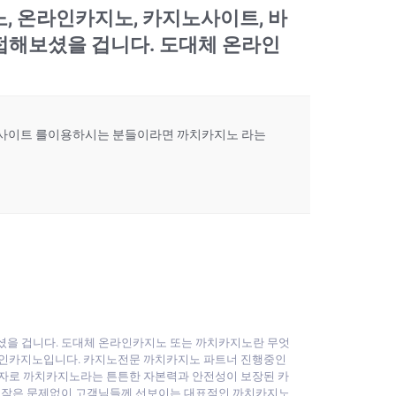
 온라인카지노, 카지노사이트, 바
접해보셨을 겁니다. 도대체 온라인
라사이트 를이용하시는 분들이라면 까치카지노 라는
셨을 겁니다. 도대체 온라인카지노 또는 까치카지노란 무엇
라인카지노입니다. 카지노전문 까치카지노 파트너 진행중인
투자로 까치카지노라는 튼튼한 자본력과 안전성이 보장된 카
고 작은 문제없이 고객님들께 선보이는 대표적인 까치카지노