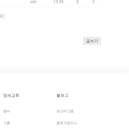
sdv
15:39
0
3
막
글쓰기
영세교회
블로그
멤버
영스타그램
그룹
클로즈업뉴스