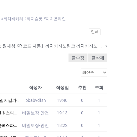
 #까치바카라 #까치슬롯 #까치온라인
인쇄
까치카지노가입【주소:원대성.KR 코드:자동】까치카지노링크 까치카지노, 온라인카지노, 카지노사이트, 바카라사이트 를이용하시는 분들이라면 까치카지노 라는 단어를 한번쯤은 접해보셨을 겁니다. 도대체 온라인카지노 또는 까치카지
»
글수정
글삭제
작성자
작성일
추천
조회
가방 WLV
bbabvdfsh
19:40
0
1
통#외도증거수집.
비밀보장-안전
19:13
0
1
통#외도증거수집.
비밀보장-안전
18:22
0
1