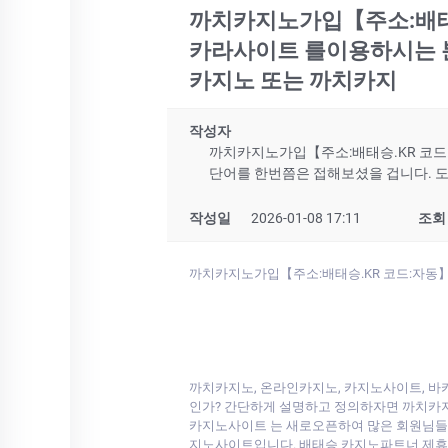
까치카지노가입【주소:배태승
카라사이트 를이용하시는 
카지노 또는 까치카지
작성자
까치카지노가입【주소:배태승.KR 코드
단어를 한번쯤은 접해보셨을 겁니다. 
작성일
2026-01-08 17:11
조회
까치카지노가입【주소:배태승.KR 코드:자
까치카지노, 온라인카지노, 카지노사이트, 
인가? 간단하게 설명하고 정의하자면 까치카
카지노사이트 는 새로오픈하여 많은 회원님들께
지노사이트입니다. 배태승 카지노파트너 제휴