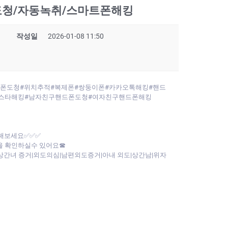
폰도청/자동녹취/스마트폰해킹
작성일
2026-01-08 11:50
핸드폰도청#위치추적#복제폰#쌍둥이폰#카카오톡해킹#핸드
스타해킹#남자친구핸드폰도청#여자친구핸드폰해킹
인해보세요✅✅✅
을 확인하실수 있어요☎
간녀 증거|외도의심|남편외도증거|아내 외도|상간남|위자