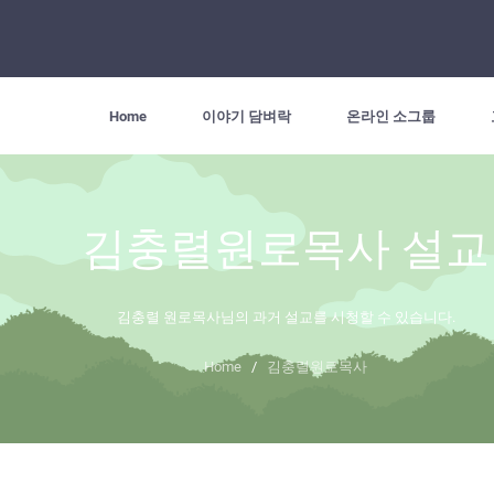
Home
이야기 담벼락
온라인 소그룹
김충렬원로목사 설교
김충렬 원로목사님의 과거 설교를 시청할 수 있습니다.
Home
/
김충렬원로목사