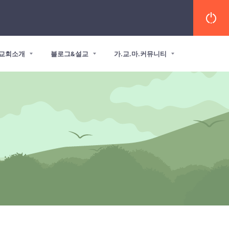
교회소개
블로그&설교
가.교.마.커뮤니티