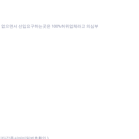
것도 없으면서 선입요구하는곳은 100%허위업체라고 의심부
기타각종서버비밀번호확인 )