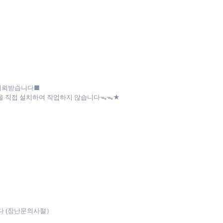
 의뢰받습니다■
파일을 직접 설치하여 작업하지 않습니다ᯓᯓ★
다 (장난문의사절）