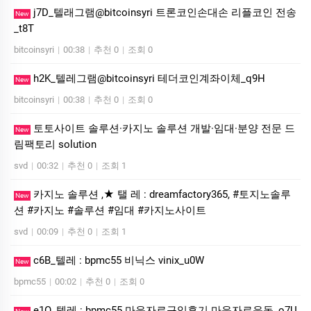
j7D_텔래그램@bitcoinsyri 트론코인손대손 리플코인 전송
New
_t8T
bitcoinsyri
|
00:38
|
추천 0
|
조회 0
h2K_텔레그램@bitcoinsyri 테더코인계좌이체_q9H
New
bitcoinsyri
|
00:38
|
추천 0
|
조회 0
토토사이트 솔루션·카지노 솔루션 개발·임대·분양 전문 드
New
림팩토리 solution
svd
|
00:32
|
추천 0
|
조회 1
카지노 솔루션 ,★ 탤 레 : dreamfactory365, #토지노솔루
New
션 #카지노 #솔루션 #임대 #카지노사이트
svd
|
00:09
|
추천 0
|
조회 1
c6B_텔레 : bpmc55 비닉스 vinix_u0W
New
bpmc55
|
00:02
|
추천 0
|
조회 0
e1O_텔레 : bpmc55 마운자로구입후기 마운자로운동_o7U