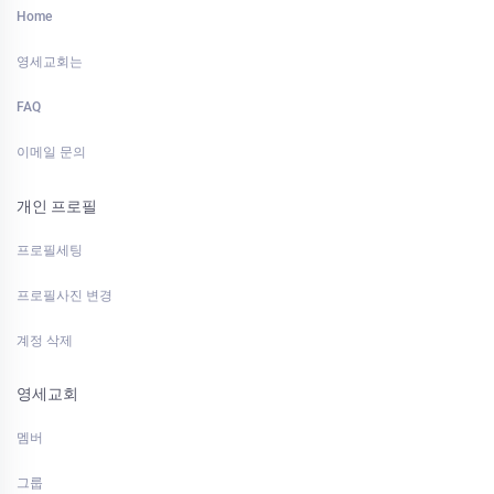
Home
영세교회는
FAQ
이메일 문의
개인 프로필
프로필세팅
프로필사진 변경
계정 삭제
영세교회
멤버
그룹