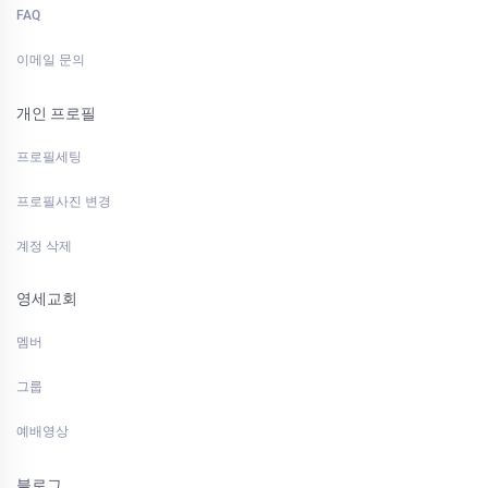
FAQ
이메일 문의
개인 프로필
프로필세팅
프로필사진 변경
계정 삭제
영세교회
멤버
그룹
예배영상
블로그