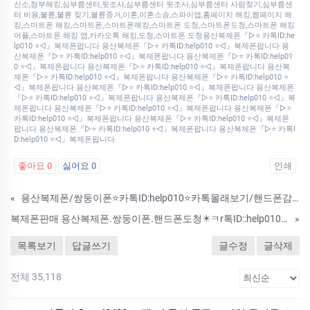
신소,청부해킹,심부름센터,뒷조사,심부름센터 뒷조사,심부름센터 사람찾기,심부름센
터 비용,불륜,불륜 찾기,불륜증거,이혼,이혼소송,스파이앱,홈페이지 해킹,웹페이지 해
킹,스마트폰 해킹,스마트폰,스마트폰해킹,스마트폰 도청,스마트폰도청,스마트폰 해킹
어플,스마트폰 해킹 앱,카카오톡 해킹,도청,스마트폰 도청용산복제폰『▷⭐ 카톡ID:he
lp010 ⭐◁』복제폰팝니다 용산복제폰『▷⭐ 카톡ID:help010 ⭐◁』복제폰팝니다 용
산복제폰『▷⭐ 카톡ID:help010 ⭐◁』복제폰팝니다 용산복제폰『▷⭐ 카톡ID:help01
0 ⭐◁』복제폰팝니다 용산복제폰『▷⭐ 카톡ID:help010 ⭐◁』복제폰팝니다 용산복
제폰『▷⭐ 카톡ID:help010 ⭐◁』복제폰팝니다 용산복제폰『▷⭐ 카톡ID:help010 ⭐
◁』복제폰팝니다 용산복제폰『▷⭐ 카톡ID:help010 ⭐◁』복제폰팝니다 용산복제폰
『▷⭐ 카톡ID:help010 ⭐◁』복제폰팝니다 용산복제폰『▷⭐ 카톡ID:help010 ⭐◁』복
제폰팝니다 용산복제폰『▷⭐ 카톡ID:help010 ⭐◁』복제폰팝니다 용산복제폰『▷⭐
카톡ID:help010 ⭐◁』복제폰팝니다 용산복제폰『▷⭐ 카톡ID:help010 ⭐◁』복제폰
팝니다 용산복제폰『▷⭐ 카톡ID:help010 ⭐◁』복제폰팝니다 용산복제폰『▷⭐ 카톡I
D:help010 ⭐◁』복제폰팝니다
좋아요
0
싫어요
0
인쇄
«
용산복제폰/쌍둥이폰⭐카톡ID:help010⭐카톡몰래보기/핸드폰감시/통화기록조회/사진동영상확인/인터넷검색기록확인/스파이앱
복제폰판매 용산복제폰.쌍둥이폰.핸드폰도청✴️ㅋr톡ID::help010✴️아이폰위치추적/복제폰/스파이앱/어플/흥신소/심부센터/IT전문/모바일흥신소
»
목록보기
답글쓰기
글수정
글삭제
전체 35,118