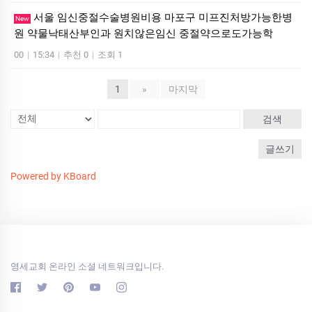
서울 임신중절수술병원비용 마포구 미프진처방가능한병
New
원 약물낙태산부인과 원치않은임신 중절약으로도가능학
00
|
15:34
|
추천 0
|
조회 1
1
»
마지막
검색
글쓰기
Powered by KBoard
영세교회 온라인 소셜 네트워크입니다.