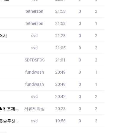
tetherzon
21:53
0
2
tetherzon
21:53
0
1
밴더사
svd
21:28
0
2
svd
21:05
0
2
SDFDSFDS
21:01
0
2
fundwash
20:49
0
1
fundwash
20:49
0
1
svd
20:42
0
2
전 "충분히 듣고,
서류제작실
20:23
0
2
토지노솔루션
svd
19:56
0
2