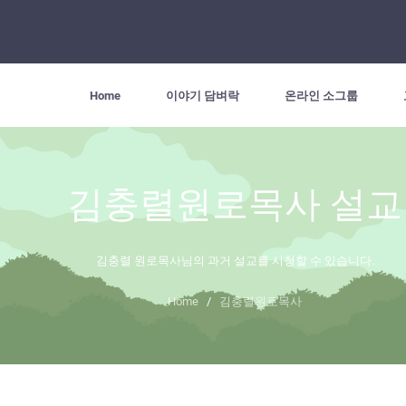
Home
이야기 담벼락
온라인 소그룹
김충렬원로목사 설교
김충렬 원로목사님의 과거 설교를 시청할 수 있습니다.
Home
/
김충렬원로목사