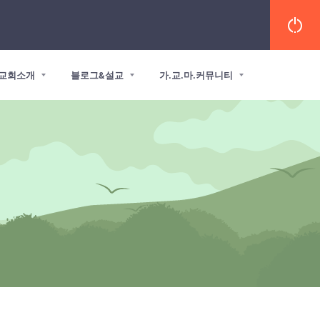
교회소개
블로그&설교
가.교.마.커뮤니티