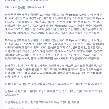
카카오톡으로 간편하게 문의 하세요.
24H 1:1 비밀상담 카톡:hphone19
복제폰 용산복제폰 쌍둥이폰 스파이앱 전문업체/카톡:Hphone19/바람난 배우자 남
편 아내 남자친구 여자친구 애인 핸드폰 도청 휴대폰도청 스마프폰 도청/카톡:Hphon
e19/카카오톡 해킹/카카오톡 스파이앱/핸드폰 위치 추적/핸드폰 해킹/핸드폰 감시/
카카오톡 내역 포렌식/인스타그램 해킹/카톡:Hphone19/스파이앱/위치추적앱/카톡:
Hphone19/외도/불륜의심
배우자 남편 아내 전여자친구 남자친구/핸드폰 통화기록
조회/카톡:Hphone19/문자 내역복구/직장 상사 거래처 휴대폰복제 스마트폰복제
복제폰 용산복제폰 쌍둥이폰 스파이앱 전문업체/카톡:Hphone19/바람난 배우자 남
편 아내 남자친구 여자친구 애인 핸드폰 도청 휴대폰도청 스마프폰 도청/카톡:Hphon
e19/카카오톡 해킹/카카오톡 스파이앱/핸드폰 위치 추적/핸드폰 해킹/핸드폰 감시/
카카오톡 내역 포렌식/인스타그램 해킹/카톡:Hphone19/스파이앱/위치추적앱/카톡:
Hphone19/외도/불륜의심
배우자 남편 아내 전여자친구 남자친구/핸드폰 통화기록
조회/카톡:Hphone19/문자 내역복구/직장 상사 거래처 휴대폰복제 스마트폰복제
남자친구 여자친구 카톡해킹/카톡복제/카톡복구/카카오톡 보이스톡 통화목록/녹음/
다시듣기/녹음 어플/녹음방법/기록/기록삭제/복구/포렌식/아이폰 보이트톡 녹음/pc
카카오톡 보이스톡 녹음/자동녹음/통화목록/통화내역 조회/녹음 아이폰/카톡복제/
카톡 내용 복구/복제폰
바람난 배우자 휴대폰 통화내역 복구/휴대폰 복제/휴대폰 도청/핸드폰 복제/복제폰
남편&아내 핸드폰 비밀리에 도청/스마트폰 도청 원리/바람난 남편 와이프 외도 증거
찾기/복제폰
바람피우는 남자친구 핸드폰 엿보기/스마트폰 도청어플/복제폰