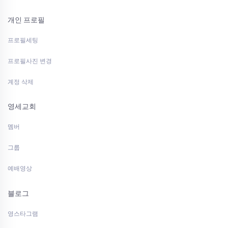
개인 프로필
프로필세팅
프로필사진 변경
계정 삭제
영세교회
멤버
그룹
예배영상
블로그
영스타그램