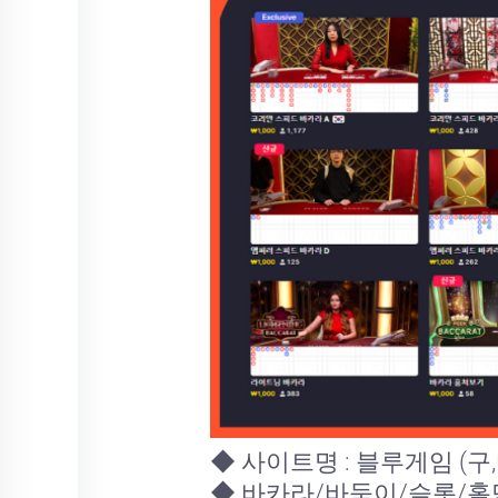
◆ 사이트명 : 블루게임 (구
◆ 바카라/바둑이/슬롯/홀덤