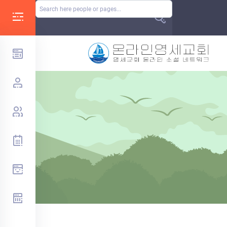
Skip
to
content