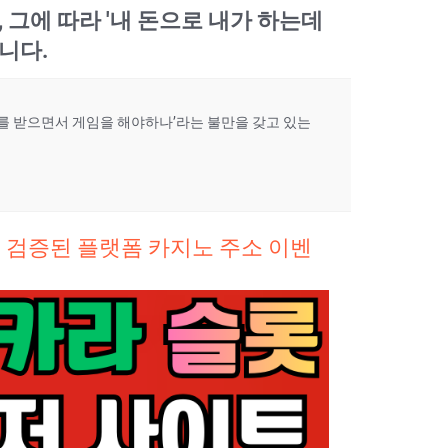
그에 따라 '내 돈으로 내가 하는데
니다.
재를 받으면서 게임을 해야하나’라는 불만을 갖고 있는
보증 검증된 플랫폼 카지노 주소 이벤