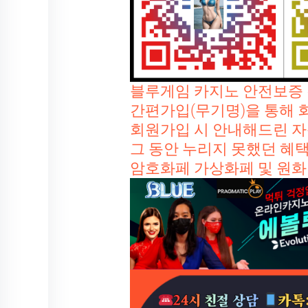
블루게임 카지노 안전보증 
간편가입(무기명)을 통해 
회원가입 시 안내해드린 자
그 동안 누리지 못했던 혜
암호화페 가상화페 및 원화 