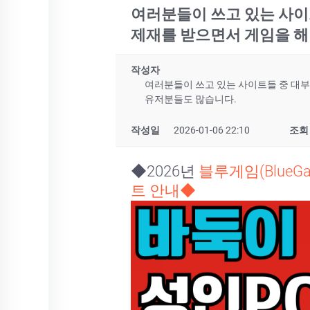
여러분들이 쓰고 있는 사이트
제재를 받으면서 게임을 해
작성자
여러분들이 쓰고 있는 사이트들 중 대부
유저분들도 많습니다.
작성일
2026-01-06 22:10
조회
◆2026년
블루게임(Blue
트 안내◆