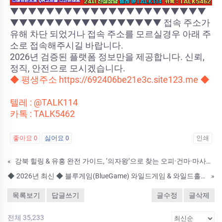
▼▼▼▼▼▼▼▼▼▼▼▼▼▼▼▼▼▼▼▼▼▼
▼▼▼▼▼▼▼▼
▼▼▼▼▼▼▼▼▼
접속 주소가
유해 차단 되었거나 접속 주소를 모르실경우 아래 주
소로 접속해주시길 바랍니다.
2026년 검증된 플랫폼 정보만을 제공합니다. 신뢰,
정직, 안전으로 모시겠습니다.
◆ 평생주소 https://692406be21e3c.site123.
me ◆
텔레 : @TALK114
카톡 : TALK5462
좋아요
0
싫어요
0
인쇄
«
강북 힐링 & 유흥 완전 가이드, ‘의자왕’으로 찾는 오피·건마·마사지·스웨디시
◆ 2026년 최신 ◆ 블루게임(BlueGame) 와일드게임 & 와일드홀덤(Wild holdem) ◆ 원화 / 테더 가능! ◆
»
목록보기
답글쓰기
글수정
글삭제
전체 35,233