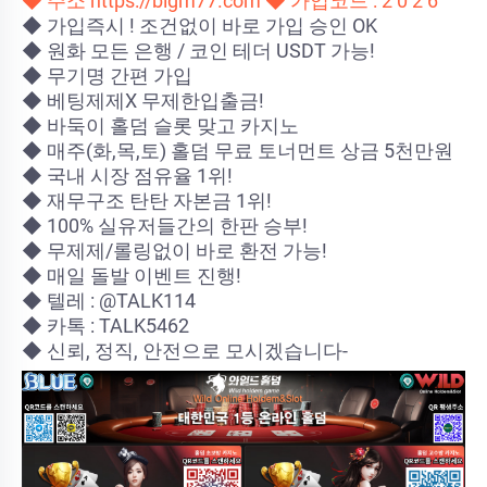
◆ 주소 https://blgm77.com
◆ 가입코드 : 2 0 2 6
◆ 가입즉시 ! 조건없이 바로 가입 승인 OK
◆ 원화 모든 은행 / 코인 테더 USDT 가능!
◆ 무기명 간편 가입
◆ 베팅제제X 무제한입출금!
◆ 바둑이 홀덤 슬롯 맞고 카지노
◆ 매주(화,목,토) 홀덤 무료 토너먼트 상금 5천만원
◆ 국내 시장 점유율 1위!
◆ 재무구조 탄탄 자본금 1위!
◆ 100% 실유저들간의 한판 승부!
◆ 무제제/롤링없이 바로 환전 가능!
◆ 매일 돌발 이벤트 진행!
◆ 텔레 : @TALK114
◆ 카톡 : TALK5462
◆ 신뢰, 정직, 안전으로 모시겠습니다-