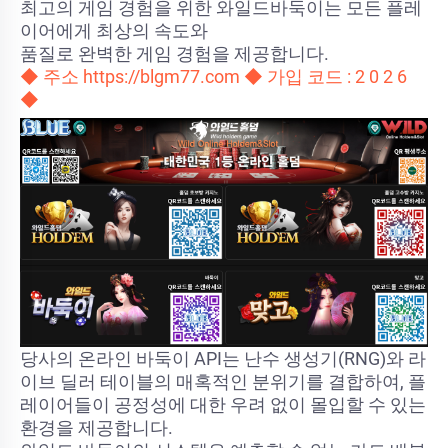
최고의 게임 경험을 위한 와일드바둑이는 모든 플레
이어에게 최상의 속도와
품질로 완벽한 게임 경험을 제공합니다.
◆ 주소 https://blgm77.com ◆ 가입 코드 : 2 0 2 6
◆
당사의 온라인 바둑이 API는 난수 생성기(RNG)와 라
이브 딜러 테이블의 매혹적인 분위기를 결합하여,
플
레이어들이 공정성에 대한 우려 없이 몰입할 수 있는
환경을 제공합니다.