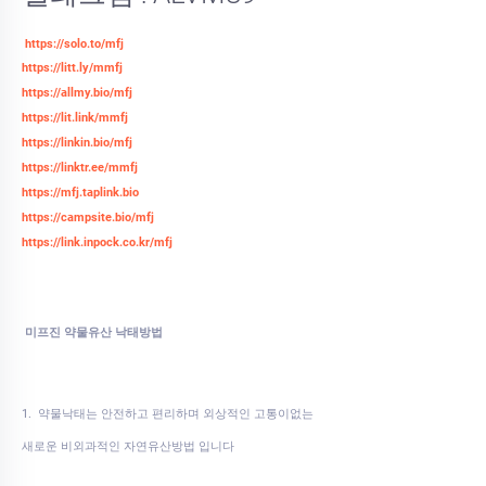
https://solo.to/mfj
https://litt.ly/mmfj
https://allmy.bio/mfj
https://lit.link/mmfj
https://linkin.bio/mfj
https://linktr.ee/mmfj
https://mfj.taplink.bio
https://campsite.bio/mfj
https://link.inpock.co.kr/mfj
미프진 약물유산 낙태방법
1. 약물낙태는 안전하고 편리하며 외상적인 고통이없는
새로운 비외과적인 자연유산방법 입니다