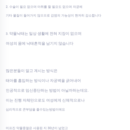
2. 수술이 필요 없으며 마취를 할 필요도 없으며 자궁에
기타 물질이 들어가지 않으므로 감염의 가능성이 현저히 감소합니다
약물낙태는 일상 생활에 전혀 지장이 없으며
3.
여성의 몸에 낙태흔적을 남기지 않습니다
많은분들이 알고 계시는 방식은
태아를 흡입하는 방식이나 자궁벽을 긁어내어
인공적으로 임신중단하는 방법이 아닐까하는데요.
이는 진행 자체만으로도 여성에게 신체적으로나
심리적으로 큰부담을 줄수있는방법이에요
미프진 약물중절은 사용된 지 30년이 넘었고