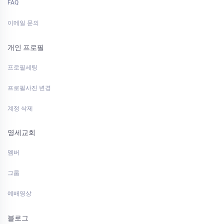
FAQ
이메일 문의
개인 프로필
프로필세팅
프로필사진 변경
계정 삭제
영세교회
멤버
그룹
예배영상
블로그