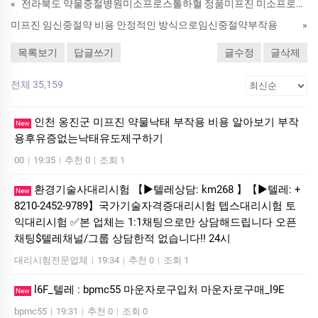
«
전라북도 약물중절병원미소프로스톨하혈 정품미프진 미소프로스톨임신초기유산유도제성분 복용후주의사항 (상담) 유산알약 구입
미프진 임신중절약 비용 안정적인 방식으로임신중절약부작용
»
목록보기
답글쓰기
글수정
글삭제
전체 35,159
인천 옹진군 미프진 약물낙태 부작용 비용 알아보기 부작
New
용후유증없는낙태유도제구하기
00
|
19:35
|
추천 0
|
조회 1
환경기술사대리시험 【▶텔레상담: km268 】【▶텔레: +
New
8210-2452-9789】국가기술자격증대리시험 텝스대리시험 토
익대리시험 ✅본 업체는 1:1채팅으로만 상담해드립니다 오픈
채팅$텔레채널/그룹 상담한적 없습니다!! 24시
대리시험전문업체
|
19:34
|
추천 0
|
조회 1
l6F_텔레 : bpmc55 마운자로구입처 마운자로구매_l9E
New
bpmc55
|
19:31
|
추천 0
|
조회 0