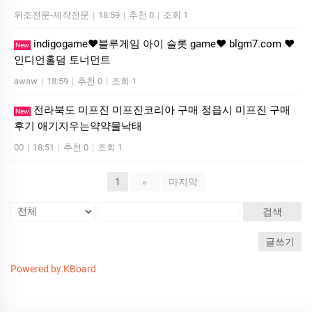
위조전문-제작전문
|
18:59
|
추천 0
|
조회 1
indigogame❤️블루게임 아이 슬롯 game❤️ blgm7.com ❤️
New
인디언홀덤 토너먼트
awaw
|
18:59
|
추천 0
|
조회 1
전라북도 미프진 미프진코리아 구매 정읍시 미프진 구매
New
후기 애기지우는약약물낙태
00
|
18:51
|
추천 0
|
조회 1
1
»
마지막
검색
글쓰기
Powered by KBoard