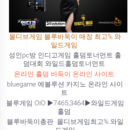
몰디브게임 블루바둑이 매장 최고% 와
일드게임
성인pc방 인디고게임 홀덤토너먼트 홀
덤대회 와일드홀덤토너먼트
온라인 홀덤 바둑이 온라인 사이트
bluegame 에볼루션 카지노 온라인 사이
트
블루게임 OIO ▶7465,3464▶와일드게임
홀덤
블루바둑이총판
몰디브게임최고% 와일