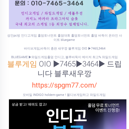
성인pc방 인디고게임 홀덤토너먼트 홀덤대회 홀덤토너먼트 홀덤 바둑이 온라인 사
이트 bluegame
바이브게임,바둑이 총판 새우깡 블루게임 OIO ▶7465,3464
BLUEGAME ▶와일드게임홀덤 인디고, 블루바둑이 메이저 최고% 와일드게임
블루게임
OIO ▶7465▶3464▶ 드립
니다 블루새우깡
https://spgm77.com/
모바일 INDIGO holdem-game ! 몰디브게임하고 와일드게임