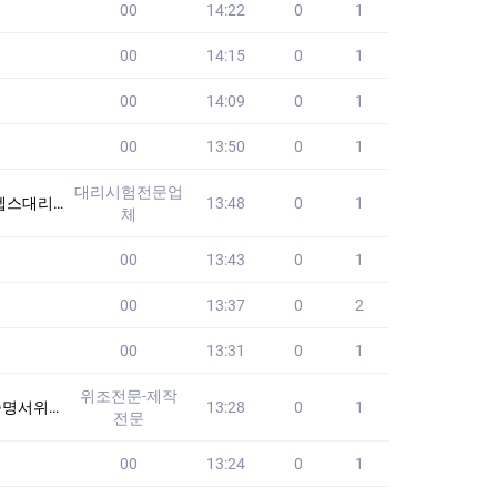
00
14:22
0
1
00
14:15
0
1
00
14:09
0
1
00
13:50
0
1
대리시험전문업
습니다!! 24시
13:48
0
1
체
00
13:43
0
1
00
13:37
0
2
00
13:31
0
1
위조전문-제작
위증위조 #남쯩위
13:28
0
1
전문
00
13:24
0
1