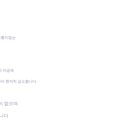
 고통이없는
며 자궁에
성이 현저히 감소합니다
장이 없으며
습니다