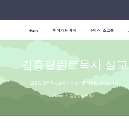
Home
이야기 담벼락
온라인 소그룹
김충렬원로목사 설교
김충렬 원로목사님의 과거 설교를 시청할 수 있습니다.
Home
/
김충렬원로목사