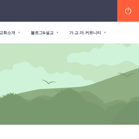
교회소개
블로그&설교
가.교.마.커뮤니티