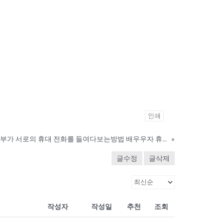
인쇄
⭕️ㅋ ㅏ톡GEEKK⭕️부부가 서로의 휴대 전화를 들여다보는방법 배우우자 휴대폰 스파이 활동 배우자(파트너)의 휴대전화 체크에 관한 실태조사 배우자의 휴대전화를 마음대로 보고 증거를 모으면 불법? 증거 수집 불륜의 증거로서
»
글수정
글삭제
작성자
작성일
추천
조회