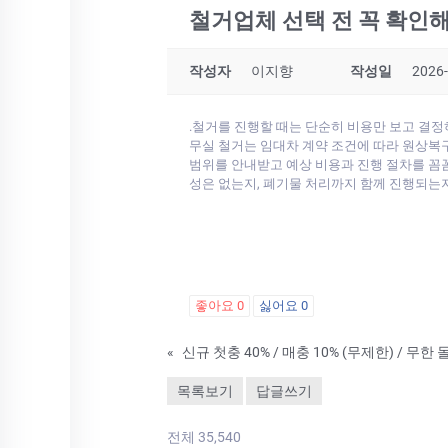
철거업체 선택 전 꼭 확인해
작성자
이지향
작성일
2026-
.철거를 진행할 때는 단순히 비용만 보고 결정
무실 철거는 임대차 계약 조건에 따라 원상복구
범위를 안내받고 예상 비용과 진행 절차를 꼼꼼
성은 없는지, 폐기물 처리까지 함께 진행되는
좋아요
0
싫어요
0
«
신규 첫충 40% / 매충 10% (무제한) / 무한 돌
목록보기
답글쓰기
전체 35,540