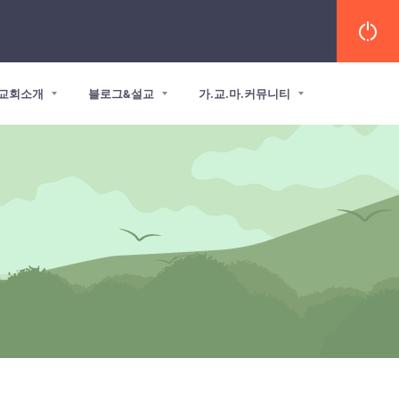
교회소개
블로그&설교
가.교.마.커뮤니티