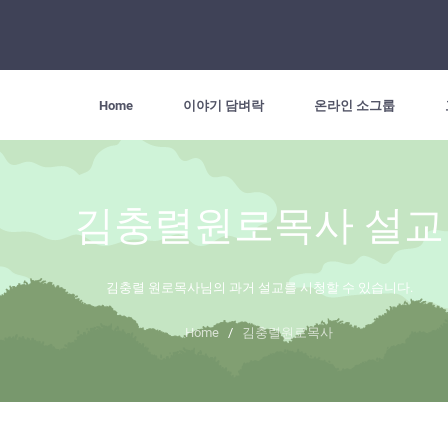
Home
이야기 담벼락
온라인 소그룹
김충렬원로목사 설교
김충렬 원로목사님의 과거 설교를 시청할 수 있습니다.
Home
/
김충렬원로목사