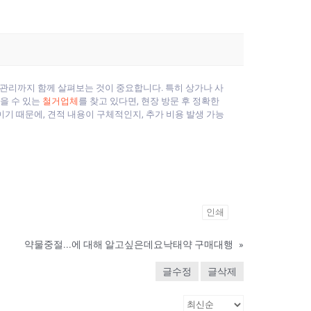
안전관리까지 함께 살펴보는 것이 중요합니다. 특히 상가나 사
을 수 있는
철거업체
를 찾고 있다면, 현장 방문 후 정확한
기 때문에, 견적 내용이 구체적인지, 추가 비용 발생 가능
인쇄
약물중절...에 대해 알고싶은데요낙­태약 구매대행
»
글수정
글삭제