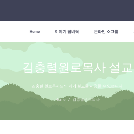
Home
이야기 담벼락
온라인 소그룹
김충렬원로목사 설교
김충렬 원로목사님의 과거 설교를 시청할 수 있습니다.
Home
/
김충렬원로목사