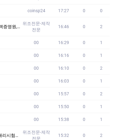
coinsp24
17:27
0
0
위조전문-제작
퀄리티/원본100%/
16:46
0
2
전문
00
16:29
0
1
00
16:16
0
1
00
16:10
0
2
00
16:03
0
1
00
15:57
0
2
00
15:50
0
1
00
15:38
0
1
위조전문-제작
험 #세무사대리시
15:32
0
2
전문