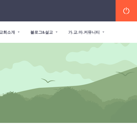
교회소개
블로그&설교
가.교.마.커뮤니티