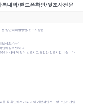
/카톡내역/핸드폰확인/뒷조사전문
둥이폰/상간녀처벌방법/뒷조사방법
인해보세요✅✅✅
확인하실수 있어요.
2026 ✨ 새해 복 많이 받으시고 꽃길만 걸으시길 바랍니다
트결과물 꼭 확인하셔야 되고 이 기본적인것도 없으면서 선입