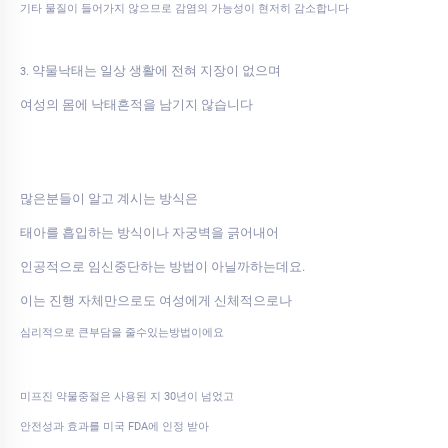
기타 물질이 들어가지 않으므로 감염의 가능성이 현저히 감소합니다
약물낙태는 일상 생활에 전혀 지장이 없으며
3.
여성의 몸에 낙태흔적을 남기지 않습니다
많은분들이 알고 계시는 방식은
태아를 흡입하는 방식이나 자궁벽을 긁어내어
인공적으로 임신중단하는 방법이 아닐까하는데요.
이는 진행 자체만으로도 여성에게 신체적으로나
심리적으로 큰부담을 줄수있는방법이에요
미프진 약물중절은 사용된 지 30년이 넘었고
안전성과 효과를 미국 FDA에 인정 받아