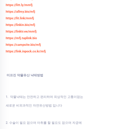
https://litt.ly/mmfj
https://allmy.bio/mfj
https://lit.link/mmfj
https://linkin.bio/mfj
https://linktr.ee/mmfj
https://mfj.taplink.bio
https://campsite.bio/mfj
https://link.inpock.co.kr/mfj
미프진 약물유산 낙태방법
1. 약물낙태는 안전하고 편리하며 외상적인 고통이없는
새로운 비외과적인 자연유산방법 입니다
2. 수술이 필요 없으며 마취를 할 필요도 없으며 자궁에