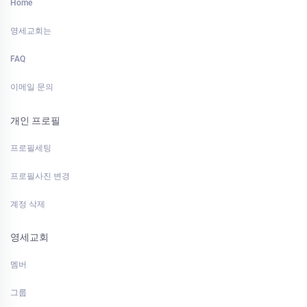
Home
영세교회는
FAQ
이메일 문의
개인 프로필
프로필세팅
프로필사진 변경
계정 삭제
영세교회
멤버
그룹