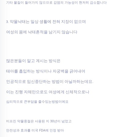
기타 물질이 들어가지 않으므로 감염의 가능성이 현저히 감소합니다
약물낙태는 일상 생활에 전혀 지장이 없으며
3.
여성의 몸에 낙태흔적을 남기지 않습니다
많은분들이 알고 계시는 방식은
태아를 흡입하는 방식이나 자궁벽을 긁어내어
인공적으로 임신중단하는 방법이 아닐까하는데요.
이는 진행 자체만으로도 여성에게 신체적으로나
심리적으로 큰부담을 줄수있는방법이에요
미프진 약물중절은 사용된 지 30년이 넘었고
안전성과 효과를 미국 FDA에 인정 받아