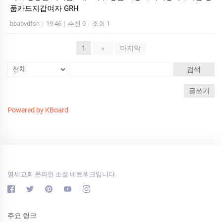
품카드지갑여자 GRH
bbabvdfsh
|
19:46
|
추천 0
|
조회 1
1
»
마지막
검색
글쓰기
Powered by KBoard
영세교회 온라인 소셜 네트워크입니다.
주요 링크