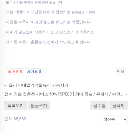
필수 의약품 목록에 등재 되어 있습니다
먹는 낙태약 미프진은 태아가 생성하는
호르몬을 억제해
자궁을 수축시켜 자연 유산을 유도하는 약품입니다.
마취가 필요없이 사용하기 쉽고 임신초기에 복용하면
생리통 수준의 출혈로 안전하게 자연유산이 됩니다.
좋아요
0
싫어요
0
인쇄
«
율리 낙태알약약물유산 가능시기
업계 최초 첫충전 서비스 50% [ SPEED ] 최대 콤프 / 무제재 / 승인 전화 X
»
목록보기
답글쓰기
글수정
글삭제
전체 35,332