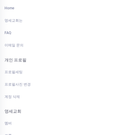
Home
영세교회는
FAQ
이메일 문의
개인 프로필
프로필세팅
프로필사진 변경
계정 삭제
영세교회
멤버