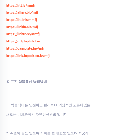
https://litt.ly/mmfj
https://allmy.bio/mfj
https://lit.link/mmfj
https://linkin.bio/mfj
https://linktr.ee/mmfj
https://mfj.taplink.bio
https://campsite.bio/mfj
https://link.inpock.co.kr/mfj
미프진 약물유산 낙태방법
1. 약물낙태는 안전하고 편리하며 외상적인 고통이없는
새로운 비외과적인 자연유산방법 입니다
2. 수술이 필요 없으며 마취를 할 필요도 없으며 자궁에